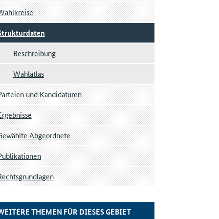
Wahlkreise
Strukturdaten
Beschreibung
Wahlatlas
Parteien und Kandidaturen
Ergebnisse
Gewählte Abgeordnete
Publikationen
Rechtsgrundlagen
WEITERE THEMEN FÜR DIESES GEBIET