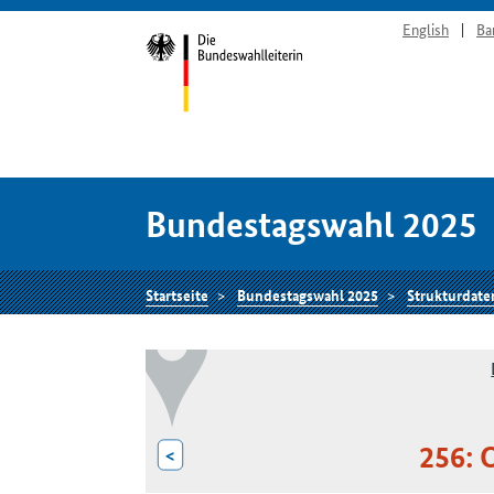
English
Ba
Bundestagswahl 2025
Startseite
Bundestagswahl 2025
Strukturdate
256: 
<