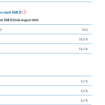
n nach SGB II
ch SGB II Ende August 2024
r)
25,3
25,5 %
51,1 %
3,1 %
3,2 %
3,1 %