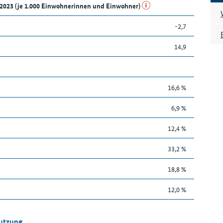
d 2023 (je 1.000 Einwohnerinnen und Einwohner)
-2,7
14,9
16,6 %
6,9 %
12,4 %
33,2 %
18,8 %
12,0 %
Nutzung