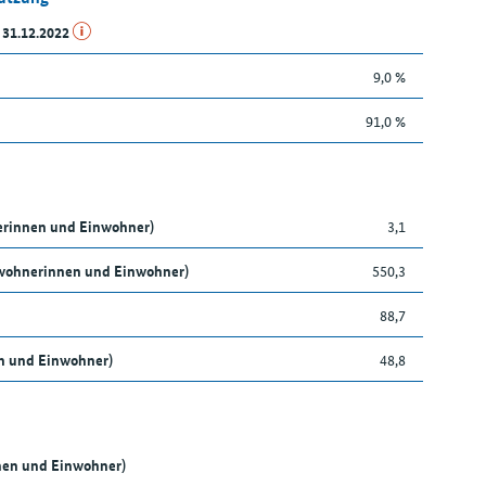
 31.12.2022
9,0 %
91,0 %
nerinnen und Einwohner)
3,1
nwohnerinnen und Einwohner)
550,3
88,7
en und Einwohner)
48,8
nen und Einwohner)