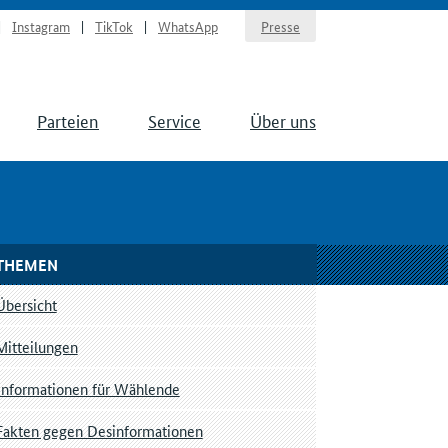
Instagram
TikTok
WhatsApp
Presse
Parteien
Service
Über uns
THEMEN
Übersicht
Mitteilungen
Informationen für Wählende
Fakten gegen Desinformationen