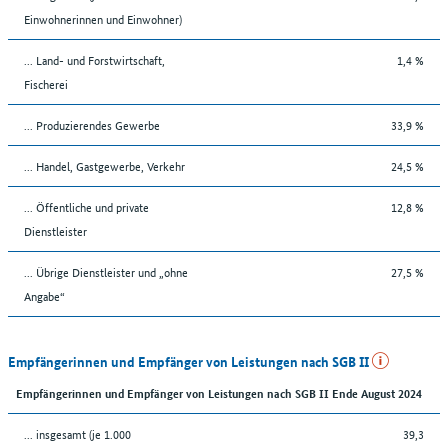
Einwohnerinnen und Einwohner)
... Land- und Forstwirtschaft,
1,4 %
Fischerei
... Produzierendes Gewerbe
33,9 %
... Handel, Gastgewerbe, Verkehr
24,5 %
... Öffentliche und private
12,8 %
Dienstleister
... Übrige Dienstleister und „ohne
27,5 %
Angabe“
Empfängerinnen und Empfänger von Leistungen nach SGB II
Empfängerinnen und Empfänger von Leistungen nach SGB II Ende August 2024
... insgesamt (je 1.000
39,3