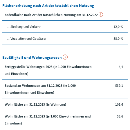
Flächenerhebung nach Art der tatsächlichen Nutzung
Bodenfläche nach Art der tatsächlichen Nutzung am 31.12.2022
… Siedlung und Verkehr
12,0 %
… Vegetation und Gewässer
88,0 %
Bautätigkeit und Wohnungswesen
4,4
Fertiggestellte Wohnungen 2023 (je 1.000 Einwohnerinnen
und Einwohner)
539,1
Bestand an Wohnungen am 31.12.2023 (je 1.000
Einwohnerinnen und Einwohner)
108,6
Wohnfläche am 31.12.2023 (je Wohnung)
58,6
Wohnfläche am 31.12.2023 (je 1.000 Einwohnerinnen und
Einwohner)