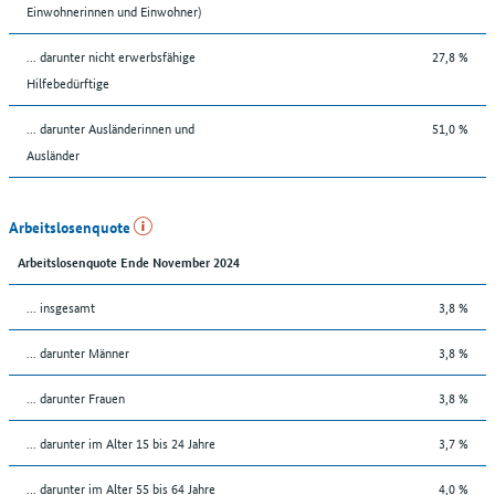
Einwohnerinnen und Einwohner)
... darunter nicht erwerbsfähige
27,8 %
Hilfebedürftige
... darunter Ausländerinnen und
51,0 %
Ausländer
Arbeitslosenquote
Arbeitslosenquote Ende November 2024
... insgesamt
3,8 %
... darunter Männer
3,8 %
... darunter Frauen
3,8 %
... darunter im Alter 15 bis 24 Jahre
3,7 %
... darunter im Alter 55 bis 64 Jahre
4,0 %