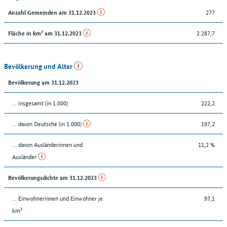
277
Anzahl Gemeinden am 31.12.2023
2.287,7
Fläche in km² am 31.12.2023
Bevölkerung und Alter
Bevölkerung am 31.12.2023
... insgesamt (in 1.000)
222,2
... davon Deutsche (in 1.000)
197,2
... davon Ausländerinnen und
11,2 %
Ausländer
Bevölkerungsdichte am 31.12.2023
… Einwohnerinnen und Einwohner je
97,1
km²