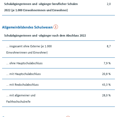
2,0
Schulabgängerinnen und -abgänger beruflicher Schulen
2022 (je 1.000 Einwohnerinnen und Einwohner)
Allgemeinbildendes Schulwesen
Schulabgängerinnen und -abgänger nach dem Abschluss 2022
... insgesamt ohne Externe (je 1.000
8,7
Einwohnerinnen und Einwohner)
... ohne Hauptschulabschluss
7,9 %
... mit Hauptschulabschluss
20,8 %
... mit Realschulabschluss
43,3 %
... mit allgemeiner und
28,0 %
Fachhochschulreife