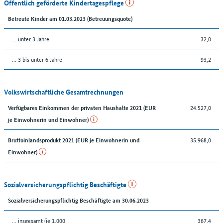
Öffentlich geförderte Kindertagespflege
Betreute Kinder am 01.03.2023 (Betreuungsquote)
… unter 3 Jahre
32,0
… 3 bis unter 6 Jahre
93,2
Volkswirtschaftliche Gesamtrechnungen
24.527,0
Verfügbares Einkommen der privaten Haushalte 2021 (EUR
je Einwohnerin und Einwohner)
35.968,0
Bruttoinlandsprodukt 2021 (EUR je Einwohnerin und
Einwohner)
Sozialversicherungspflichtig Beschäftigte
Sozialversicherungspflichtig Beschäftigte am 30.06.2023
... insgesamt (je 1.000
367,4