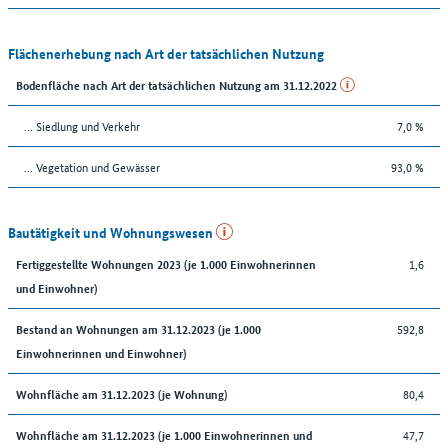
Flächenerhebung nach Art der tatsächlichen Nutzung
Bodenfläche nach Art der tatsächlichen Nutzung am 31.12.2022
… Siedlung und Verkehr
7,0 %
… Vegetation und Gewässer
93,0 %
Bautätigkeit und Wohnungswesen
1,6
Fertiggestellte Wohnungen 2023 (je 1.000 Einwohnerinnen
und Einwohner)
592,8
Bestand an Wohnungen am 31.12.2023 (je 1.000
Einwohnerinnen und Einwohner)
80,4
Wohnfläche am 31.12.2023 (je Wohnung)
47,7
Wohnfläche am 31.12.2023 (je 1.000 Einwohnerinnen und