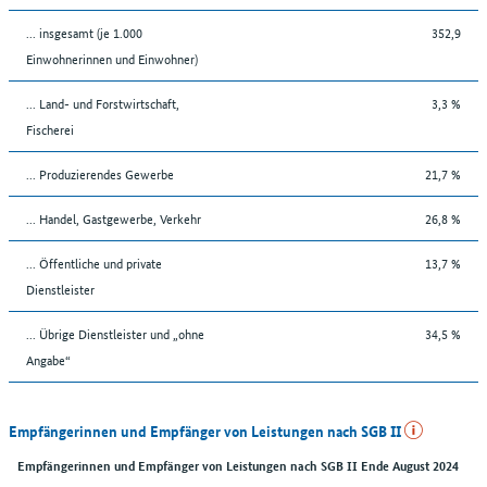
... insgesamt (je 1.000
352,9
Einwohnerinnen und Einwohner)
... Land- und Forstwirtschaft,
3,3 %
Fischerei
... Produzierendes Gewerbe
21,7 %
... Handel, Gastgewerbe, Verkehr
26,8 %
... Öffentliche und private
13,7 %
Dienstleister
... Übrige Dienstleister und „ohne
34,5 %
Angabe“
Empfängerinnen und Empfänger von Leistungen nach SGB II
Empfängerinnen und Empfänger von Leistungen nach SGB II Ende August 2024