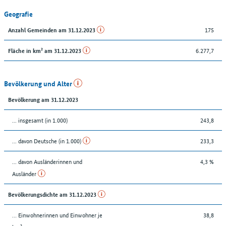
Geografie
175
Anzahl Gemeinden am 31.12.2023
6.277,7
Fläche in km² am 31.12.2023
Bevölkerung und Alter
Bevölkerung am 31.12.2023
... insgesamt (in 1.000)
243,8
... davon Deutsche (in 1.000)
233,3
... davon Ausländerinnen und
4,3 %
Ausländer
Bevölkerungsdichte am 31.12.2023
… Einwohnerinnen und Einwohner je
38,8