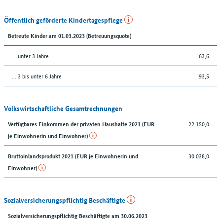
Öffentlich geförderte Kindertagespflege
Betreute Kinder am 01.03.2023 (Betreuungsquote)
… unter 3 Jahre
63,6
… 3 bis unter 6 Jahre
93,5
Volkswirtschaftliche Gesamtrechnungen
22.150,0
Verfügbares Einkommen der privaten Haushalte 2021 (EUR
je Einwohnerin und Einwohner)
30.038,0
Bruttoinlandsprodukt 2021 (EUR je Einwohnerin und
Einwohner)
Sozialversicherungspflichtig Beschäftigte
Sozialversicherungspflichtig Beschäftigte am 30.06.2023