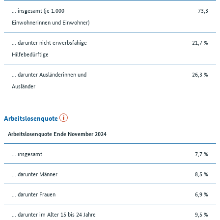
... insgesamt (je 1.000
73,3
Einwohnerinnen und Einwohner)
... darunter nicht erwerbsfähige
21,7 %
Hilfebedürftige
... darunter Ausländerinnen und
26,3 %
Ausländer
Arbeitslosenquote
Arbeitslosenquote Ende November 2024
... insgesamt
7,7 %
... darunter Männer
8,5 %
... darunter Frauen
6,9 %
... darunter im Alter 15 bis 24 Jahre
9,5 %