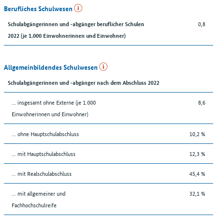
Berufliches Schulwesen
0,8
Schulabgängerinnen und -abgänger beruflicher Schulen
2022 (je 1.000 Einwohnerinnen und Einwohner)
Allgemeinbildendes Schulwesen
Schulabgängerinnen und -abgänger nach dem Abschluss 2022
... insgesamt ohne Externe (je 1.000
8,6
Einwohnerinnen und Einwohner)
... ohne Hauptschulabschluss
10,2 %
... mit Hauptschulabschluss
12,3 %
... mit Realschulabschluss
45,4 %
... mit allgemeiner und
32,1 %
Fachhochschulreife