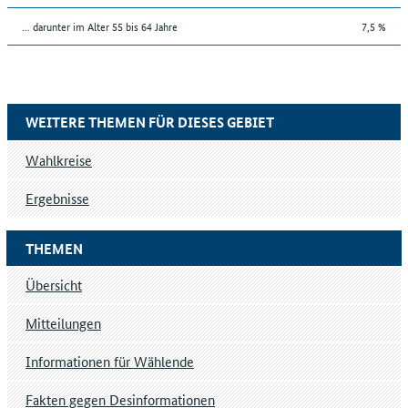
... darunter im Alter 55 bis 64 Jahre
7,5 %
WEITERE THEMEN FÜR DIESES GEBIET
Wahlkreise
Ergebnisse
THEMEN
Übersicht
Mitteilungen
Informationen für Wählende
Fakten gegen Desinformationen