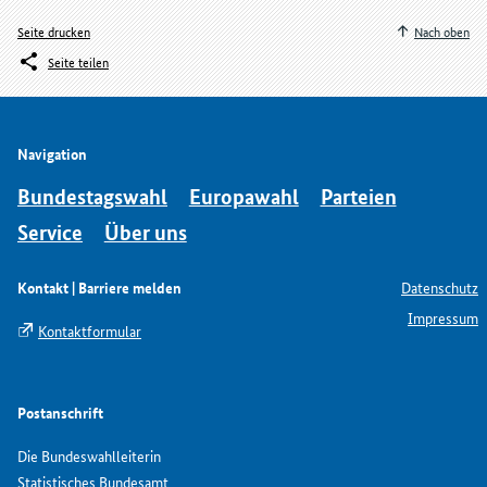
Seite drucken
Nach oben
Seite teilen
Navigation
Bundestagswahl
Europawahl
Parteien
Service
Über uns
Kontakt | Barriere melden
Datenschutz
Impressum
Kontaktformular
Postanschrift
Die Bundeswahlleiterin
Statistisches Bundesamt