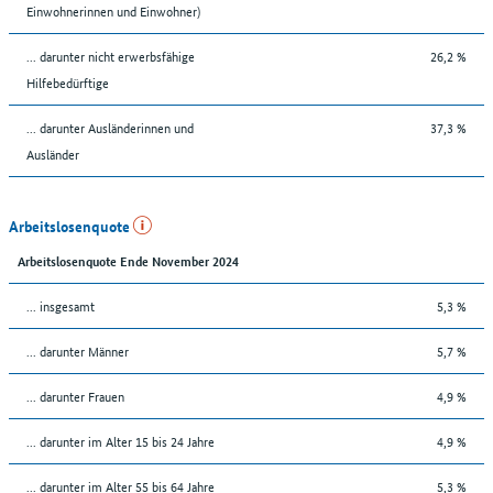
Einwohnerinnen und Einwohner)
... darunter nicht erwerbsfähige
26,2 %
Hilfebedürftige
... darunter Ausländerinnen und
37,3 %
Ausländer
Arbeitslosenquote
Arbeitslosenquote Ende November 2024
... insgesamt
5,3 %
... darunter Männer
5,7 %
... darunter Frauen
4,9 %
... darunter im Alter 15 bis 24 Jahre
4,9 %
... darunter im Alter 55 bis 64 Jahre
5,3 %