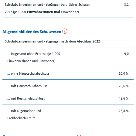
3,1
Schulabgängerinnen und -abgänger beruflicher Schulen
2022 (je 1.000 Einwohnerinnen und Einwohner)
Allgemeinbildendes Schulwesen
Schulabgängerinnen und -abgänger nach dem Abschluss 2022
... insgesamt ohne Externe (je 1.000
9,0
Einwohnerinnen und Einwohner)
... ohne Hauptschulabschluss
10,0 %
... mit Hauptschulabschluss
20,6 %
... mit Realschulabschluss
42,6 %
... mit allgemeiner und
26,8 %
Fachhochschulreife