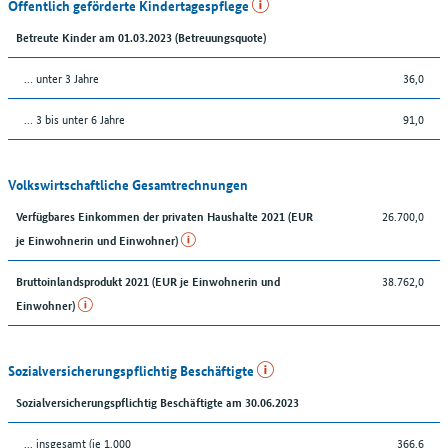
Öffentlich geförderte Kindertagespflege
Betreute Kinder am 01.03.2023 (Betreuungsquote)
… unter 3 Jahre
36,0
… 3 bis unter 6 Jahre
91,0
Volkswirtschaftliche Gesamtrechnungen
26.700,0
Verfügbares Einkommen der privaten Haushalte 2021 (EUR
je Einwohnerin und Einwohner)
38.762,0
Bruttoinlandsprodukt 2021 (EUR je Einwohnerin und
Einwohner)
Sozialversicherungspflichtig Beschäftigte
Sozialversicherungspflichtig Beschäftigte am 30.06.2023
... insgesamt (je 1.000
366,6