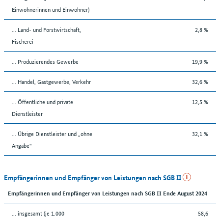
Einwohnerinnen und Einwohner)
... Land- und Forstwirtschaft,
2,8 %
Fischerei
... Produzierendes Gewerbe
19,9 %
... Handel, Gastgewerbe, Verkehr
32,6 %
... Öffentliche und private
12,5 %
Dienstleister
... Übrige Dienstleister und „ohne
32,1 %
Angabe“
Empfängerinnen und Empfänger von Leistungen nach SGB II
Empfängerinnen und Empfänger von Leistungen nach SGB II Ende August 2024
... insgesamt (je 1.000
58,6