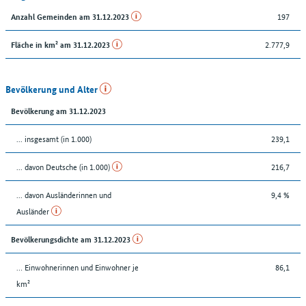
197
Anzahl Gemeinden am 31.12.2023
2.777,9
Fläche in km² am 31.12.2023
Bevölkerung und Alter
Bevölkerung am 31.12.2023
... insgesamt (in 1.000)
239,1
... davon Deutsche (in 1.000)
216,7
... davon Ausländerinnen und
9,4 %
Ausländer
Bevölkerungsdichte am 31.12.2023
… Einwohnerinnen und Einwohner je
86,1
km²