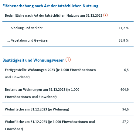
Flächenerhebung nach Art der tatsächlichen Nutzung
Bodenfläche nach Art der tatsächlichen Nutzung am 31.12.2022
… Siedlung und Verkehr
11,2 %
… Vegetation und Gewässer
88,8 %
Bautätigkeit und Wohnungswesen
6,5
Fertiggestellte Wohnungen 2023 (je 1.000 Einwohnerinnen
und Einwohner)
604,9
Bestand an Wohnungen am 31.12.2023 (je 1.000
Einwohnerinnen und Einwohner)
94,6
Wohnfläche am 31.12.2023 (je Wohnung)
57,2
Wohnfläche am 31.12.2023 (je 1.000 Einwohnerinnen und
Einwohner)