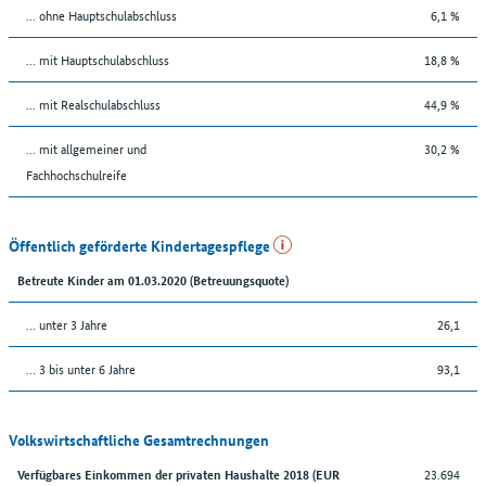
... ohne Hauptschulabschluss
6,1 %
... mit Hauptschulabschluss
18,8 %
... mit Realschulabschluss
44,9 %
... mit allgemeiner und
30,2 %
Fachhochschulreife
Öffentlich geförderte Kindertagespflege
Betreute Kinder am 01.03.2020 (Betreuungsquote)
… unter 3 Jahre
26,1
… 3 bis unter 6 Jahre
93,1
Volkswirtschaftliche Gesamtrechnungen
23.694
Verfügbares Einkommen der privaten Haushalte 2018 (EUR