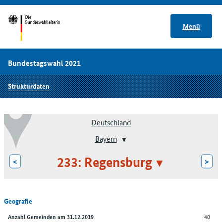
Menü
Bundestagswahl 2021
Strukturdaten
Deutschland
Bayern
233: Regensburg
<
>
Geografie
40
Anzahl Gemeinden am 31.12.2019