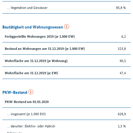
… Vegetation und Gewässer
85,8 %
Bautätigkeit und Wohnungswesen
6,2
Fertiggestellte Wohnungen 2019 (je 1.000 EW)
523,8
Bestand an Wohnungen am 31.12.2019 (je 1.000 EW)
90,5
Wohnfläche am 31.12.2019 (je Wohnung)
47,4
Wohnfläche am 31.12.2019 (je EW)
PKW-Bestand
PKW-Bestand am 01.01.2020
… insgesamt (je 1.000 EW)
628,9
… darunter: Elektro- oder Hybrid-
1,5 %
Fahrzeuge