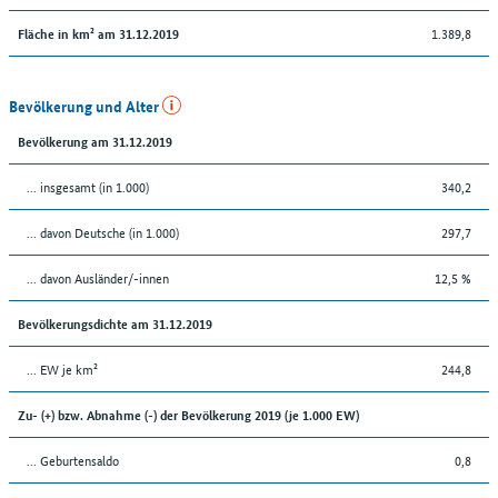
1.389,8
Fläche in km² am 31.12.2019
Bevölkerung und Alter
Bevölkerung am 31.12.2019
... insgesamt (in 1.000)
340,2
... davon Deutsche (in 1.000)
297,7
... davon Ausländer/-innen
12,5 %
Bevölkerungsdichte am 31.12.2019
... EW je km²
244,8
Zu- (+) bzw. Abnahme (-) der Bevölkerung 2019 (je 1.000 EW)
... Geburtensaldo
0,8