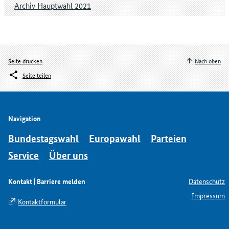
Archiv Hauptwahl 2021
Seite drucken
Nach oben
Seite teilen
Navigation
Bundestagswahl
Europawahl
Parteien
Service
Über uns
Kontakt | Barriere melden
Datenschutz
Impressum
Kontaktformular