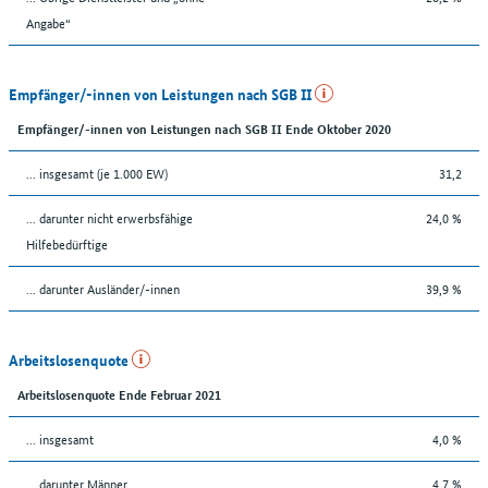
Angabe“
Empfänger/-innen von Leistungen nach SGB II
Empfänger/-innen von Leistungen nach SGB II Ende Oktober 2020
... insgesamt (je 1.000 EW)
31,2
... darunter nicht erwerbsfähige
24,0 %
Hilfebedürftige
... darunter Ausländer/-innen
39,9 %
Arbeitslosenquote
Arbeitslosenquote Ende Februar 2021
... insgesamt
4,0 %
... darunter Männer
4,7 %