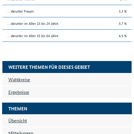
... darunter Frauen
3,3 %
... darunter im Alter 15 bis 24 Jahre
3,7 %
... darunter im Alter 55 bis 64 Jahre
4,5 %
WEITERE THEMEN FÜR DIESES GEBIET
Wahlkreise
Ergebnisse
THEMEN
Übersicht
Mitteilungen