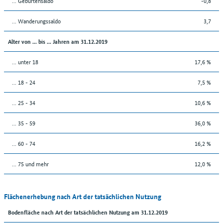
... Geburtensaldo
-0,8
... Wanderungssaldo
3,7
Alter von ... bis ... Jahren am 31.12.2019
... unter 18
17,6 %
... 18 - 24
7,5 %
... 25 - 34
10,6 %
... 35 - 59
36,0 %
... 60 - 74
16,2 %
... 75 und mehr
12,0 %
Flächenerhebung nach Art der tatsächlichen Nutzung
Bodenfläche nach Art der tatsächlichen Nutzung am 31.12.2019