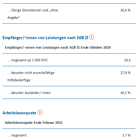
... Übrige Dienstleister und „ohne
26,0 %
Angabe“
Empfänger/-innen von Leistungen nach SGB II
Empfänger/-innen von Leistungen nach SGB II Ende Oktober 2020
... insgesamt (je 1.000 EW)
20,5
... darunter nicht erwerbsfähige
27,9 %
Hilfebedürftige
... darunter Ausländer/-innen
46,5 %
Arbeitslosenquote
Arbeitslosenquote Ende Februar 2021
... insgesamt
3,7 %