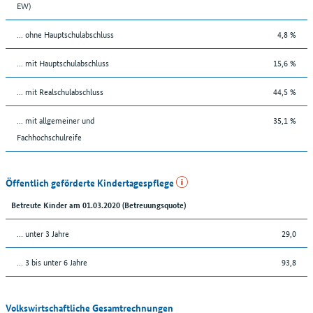
EW)
... ohne Hauptschulabschluss
4,8 %
... mit Hauptschulabschluss
15,6 %
... mit Realschulabschluss
44,5 %
... mit allgemeiner und
35,1 %
Fachhochschulreife
Öffentlich geförderte Kindertagespflege
Betreute Kinder am 01.03.2020 (Betreuungsquote)
… unter 3 Jahre
29,0
… 3 bis unter 6 Jahre
93,8
Volkswirtschaftliche Gesamtrechnungen