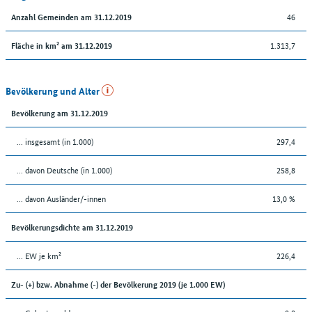
46
Anzahl Gemeinden am 31.12.2019
1.313,7
Fläche in km² am 31.12.2019
Bevölkerung und Alter
Bevölkerung am 31.12.2019
... insgesamt (in 1.000)
297,4
... davon Deutsche (in 1.000)
258,8
... davon Ausländer/-innen
13,0 %
Bevölkerungsdichte am 31.12.2019
... EW je km²
226,4
Zu- (+) bzw. Abnahme (-) der Bevölkerung 2019 (je 1.000 EW)