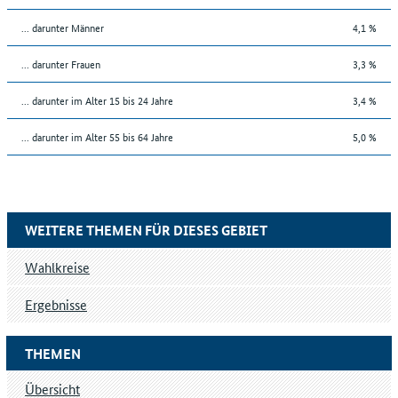
... darunter Männer
4,1 %
... darunter Frauen
3,3 %
... darunter im Alter 15 bis 24 Jahre
3,4 %
... darunter im Alter 55 bis 64 Jahre
5,0 %
WEITERE THEMEN FÜR DIESES GEBIET
Wahlkreise
Ergebnisse
THEMEN
Übersicht