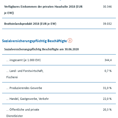
30.346
Verfügbares Einkommen der privaten Haushalte 2018 (EUR
je EW))
39.032
Bruttoinlandsprodukt 2018 (EUR je EW)
Sozialversicherungspflichtig Beschäftigte
Sozialversicherungspflichtig Beschäftigte am 30.06.2020
... insgesamt (je 1.000 EW)
344,4
... Land- und Forstwirtschaft,
0,7 %
Fischerei
... Produzierendes Gewerbe
31,0 %
... Handel, Gastgewerbe, Verkehr
22,0 %
... Öffentliche und private
20,3 %
Dienstleister