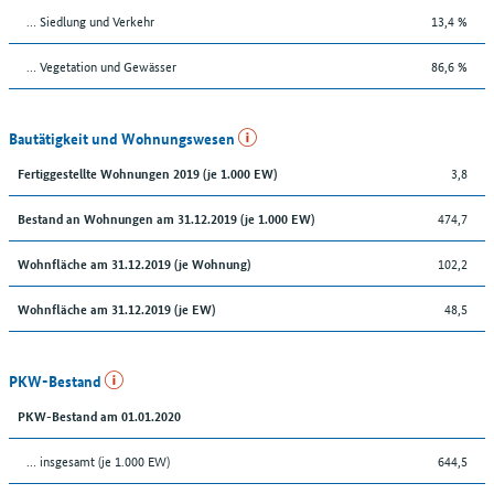
… Siedlung und Verkehr
13,4 %
… Vegetation und Gewässer
86,6 %
Bautätigkeit und Wohnungswesen
3,8
Fertiggestellte Wohnungen 2019 (je 1.000 EW)
474,7
Bestand an Wohnungen am 31.12.2019 (je 1.000 EW)
102,2
Wohnfläche am 31.12.2019 (je Wohnung)
48,5
Wohnfläche am 31.12.2019 (je EW)
PKW-Bestand
PKW-Bestand am 01.01.2020
… insgesamt (je 1.000 EW)
644,5