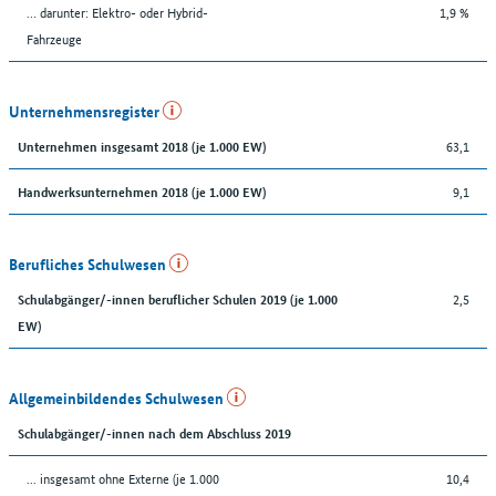
… darunter: Elektro- oder Hybrid-
1,9 %
Fahrzeuge
Unternehmensregister
63,1
Unternehmen insgesamt 2018 (je 1.000 EW)
9,1
Handwerksunternehmen 2018 (je 1.000 EW)
Berufliches Schulwesen
2,5
Schulabgänger/-innen beruflicher Schulen 2019 (je 1.000
EW)
Allgemeinbildendes Schulwesen
Schulabgänger/-innen nach dem Abschluss 2019
... insgesamt ohne Externe (je 1.000
10,4