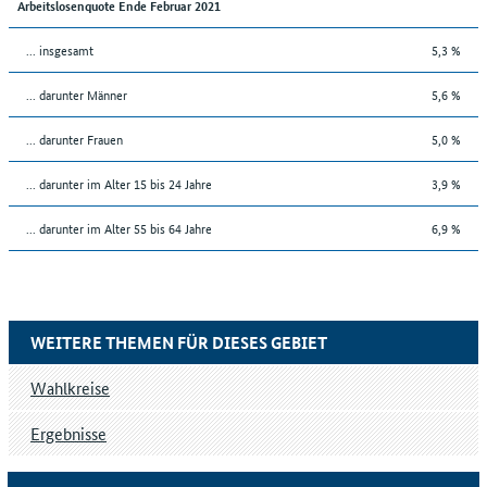
Arbeitslosenquote Ende Februar 2021
... insgesamt
5,3 %
... darunter Männer
5,6 %
... darunter Frauen
5,0 %
... darunter im Alter 15 bis 24 Jahre
3,9 %
... darunter im Alter 55 bis 64 Jahre
6,9 %
WEITERE THEMEN FÜR DIESES GEBIET
Wahlkreise
Ergebnisse