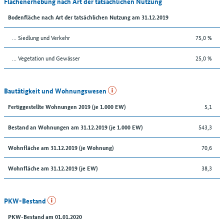
Flächenerhebung nach Art der tatsächlichen Nutzung
Bodenfläche nach Art der tatsächlichen Nutzung am 31.12.2019
… Siedlung und Verkehr
75,0 %
… Vegetation und Gewässer
25,0 %
Bautätigkeit und Wohnungswesen
5,1
Fertiggestellte Wohnungen 2019 (je 1.000 EW)
543,3
Bestand an Wohnungen am 31.12.2019 (je 1.000 EW)
70,6
Wohnfläche am 31.12.2019 (je Wohnung)
38,3
Wohnfläche am 31.12.2019 (je EW)
PKW-Bestand
PKW-Bestand am 01.01.2020