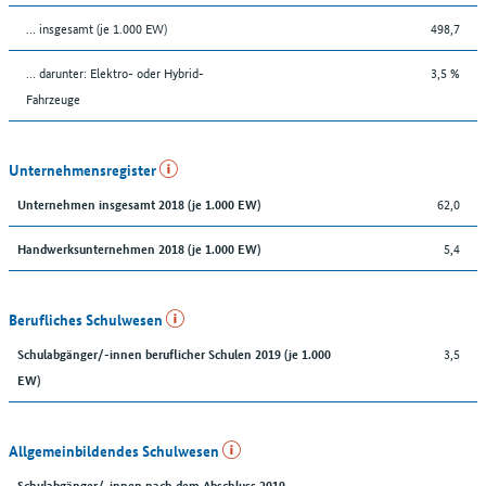
… insgesamt (je 1.000 EW)
498,7
… darunter: Elektro- oder Hybrid-
3,5 %
Fahrzeuge
Unternehmensregister
62,0
Unternehmen insgesamt 2018 (je 1.000 EW)
5,4
Handwerksunternehmen 2018 (je 1.000 EW)
Berufliches Schulwesen
3,5
Schulabgänger/-innen beruflicher Schulen 2019 (je 1.000
EW)
Allgemeinbildendes Schulwesen
Schulabgänger/-innen nach dem Abschluss 2019