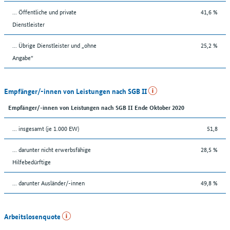
... Öffentliche und private
41,6 %
Dienstleister
... Übrige Dienstleister und „ohne
25,2 %
Angabe“
Empfänger/-innen von Leistungen nach SGB II
Empfänger/-innen von Leistungen nach SGB II Ende Oktober 2020
... insgesamt (je 1.000 EW)
51,8
... darunter nicht erwerbsfähige
28,5 %
Hilfebedürftige
... darunter Ausländer/-innen
49,8 %
Arbeitslosenquote