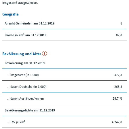
insgesamt ausgewiesen.
Geografie
1
Anzahl Gemeinden am 31.12.2019
87,8
Fläche in km² am 31.12.2019
Bevölkerung und Alter
Bevölkerung am 31.12.2019
... insgesamt (in 1.000)
372,8
... davon Deutsche (in 1.000)
265,8
... davon Ausländer/-innen
28,7 %
Bevölkerungsdichte am 31.12.2019
... EW je km²
4.247,0