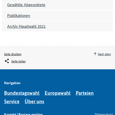
Gewählte Abgeordnete
Publikationen
Archiv Hauptwahl 2021
Seite drucken
Nach oben
Seite teilen
Navigation
Bundestagswahl
Europawahl
Parteien
Service
Über uns
Kontakt | Barriere melden
Datenschutz