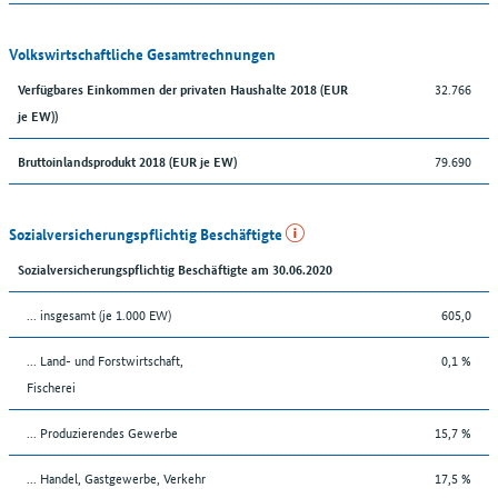
Volkswirtschaftliche Gesamtrechnungen
32.766
Verfügbares Einkommen der privaten Haushalte 2018 (EUR
je EW))
79.690
Bruttoinlandsprodukt 2018 (EUR je EW)
Sozialversicherungspflichtig Beschäftigte
Sozialversicherungspflichtig Beschäftigte am 30.06.2020
... insgesamt (je 1.000 EW)
605,0
... Land- und Forstwirtschaft,
0,1 %
Fischerei
... Produzierendes Gewerbe
15,7 %
... Handel, Gastgewerbe, Verkehr
17,5 %