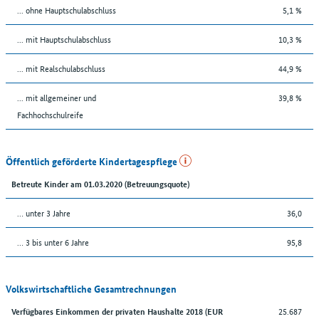
... ohne Hauptschulabschluss
5,1 %
... mit Hauptschulabschluss
10,3 %
... mit Realschulabschluss
44,9 %
... mit allgemeiner und
39,8 %
Fachhochschulreife
Öffentlich geförderte Kindertagespflege
Betreute Kinder am 01.03.2020 (Betreuungsquote)
… unter 3 Jahre
36,0
… 3 bis unter 6 Jahre
95,8
Volkswirtschaftliche Gesamtrechnungen
25.687
Verfügbares Einkommen der privaten Haushalte 2018 (EUR