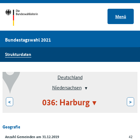
Menü
Bundestagswahl 2021
Strukturdaten
Deutschland
Niedersachsen
036: Harburg
<
>
Geografie
42
Anzahl Gemeinden am 31.12.2019