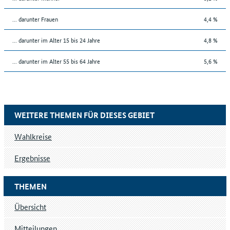
... darunter Frauen
4,4 %
... darunter im Alter 15 bis 24 Jahre
4,8 %
... darunter im Alter 55 bis 64 Jahre
5,6 %
WEITERE THEMEN FÜR DIESES GEBIET
Wahlkreise
Ergebnisse
THEMEN
Übersicht
Mitteilungen