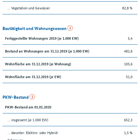
… Vegetation und Gewässer
82,8 %
Bautätigkeit und Wohnungswesen
5,4
Fertiggestellte Wohnungen 2019 (je 1.000 EW)
482,6
Bestand an Wohnungen am 31.12.2019 (je 1.000 EW)
105,6
Wohnfläche am 31.12.2019 (je Wohnung)
51,0
Wohnfläche am 31.12.2019 (je EW)
PKW-Bestand
PKW-Bestand am 01.01.2020
… insgesamt (je 1.000 EW)
652,3
… darunter: Elektro- oder Hybrid-
1,5 %
Fahrzeuge