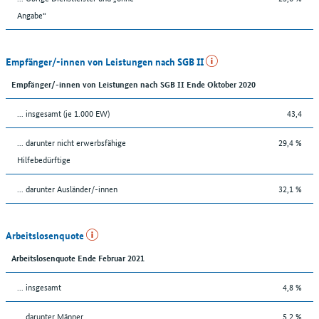
Angabe“
Empfänger/-innen von Leistungen nach SGB II
Empfänger/-innen von Leistungen nach SGB II Ende Oktober 2020
... insgesamt (je 1.000 EW)
43,4
... darunter nicht erwerbsfähige
29,4 %
Hilfebedürftige
... darunter Ausländer/-innen
32,1 %
Arbeitslosenquote
Arbeitslosenquote Ende Februar 2021
... insgesamt
4,8 %
... darunter Männer
5,2 %