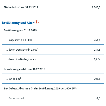
1.248,5
Fläche in km² am 31.12.2019
Bevölkerung und Alter
Bevölkerung am 31.12.2019
... insgesamt (in 1.000)
254,4
... davon Deutsche (in 1.000)
234,5
... davon Ausländer/-innen
7,8 %
Bevölkerungsdichte am 31.12.2019
... EW je km²
203,8
Zu- (+) bzw. Abnahme (-) der Bevölkerung 2019 (je 1.000 EW)
... Geburtensaldo
-1,6