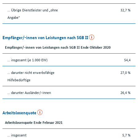
... Übrige Dienstleister und „ohne
32,7 %
Angabe“
Empfänger/-innen von Leistungen nach SGB II
Empfänger/-innen von Leistungen nach SGB II Ende Oktober 2020
... insgesamt (je 1.000 EW)
54,4
... darunter nicht erwerbsfähige
27,0 %
Hilfebedürftige
... darunter Ausländer/-innen
26,4 %
Arbeitslosenquote
Arbeitslosenquote Ende Februar 2021
... insgesamt
5,7 %