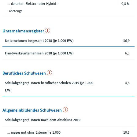
… darunter: Elektro- oder Hybrid-
0,8 %
Fahrzeuge
Unternehmensregister
36,9
Unternehmen insgesamt 2018 (je 1.000 EW)
6,3
Handwerksunternehmen 2018 (je 1.000 EW)
Berufliches Schulwesen
4,5
Schulabgänger/-innen beruflicher Schulen 2019 (je 1.000
EW)
Allgemeinbildendes Schulwesen
Schulabgänger/-innen nach dem Abschluss 2019
... insgesamt ohne Externe (je 1.000
10,5