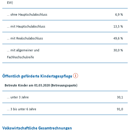
EW)
... ohne Hauptschulabschluss
6,9 %
... mit Hauptschulabschluss
13,5 %
... mit Realschulabschluss
49,6 %
... mit allgemeiner und
30,0 %
Fachhochschulreife
Öffentlich geförderte Kindertagespflege
Betreute Kinder am 01.03.2020 (Betreuungsquote)
… unter 3 Jahre
30,1
… 3 bis unter 6 Jahre
91,0
Volkswirtschaftliche Gesamtrechnungen