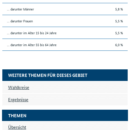
... darunter Männer
5,8 %
... darunter Frauen
5,5 %
... darunter im Alter 15 bis 24 Jahre
5,5 %
... darunter im Alter 55 bis 64 Jahre
6,0 %
WEITERE THEMEN FÜR DIESES GEBIET
Wahlkreise
Ergebnisse
THEMEN
Übersicht