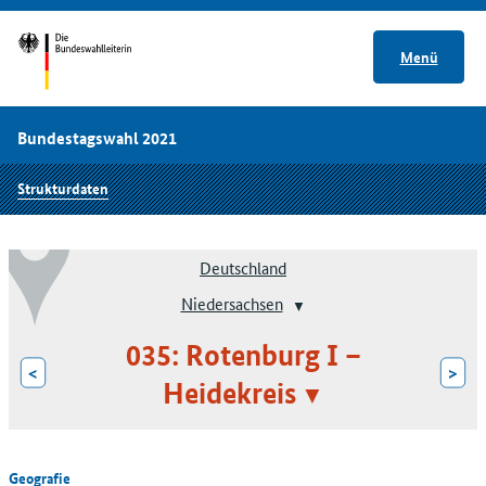
Menü
Bundestagswahl 2021
Strukturdaten
Deutschland
Niedersachsen
035: Rotenburg I –
<
>
Heidekreis
Geografie