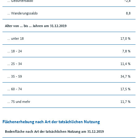
... Geburtensaldo
-2,8
... Wanderungssaldo
8,8
Alter von ... bis ... Jahren am 31.12.2019
... unter 18
17,0 %
... 18 - 24
7,8 %
... 25 - 34
11,4 %
... 35 - 59
34,7 %
... 60 - 74
17,5 %
... 75 und mehr
11,7 %
Flächenerhebung nach Art der tatsächlichen Nutzung
Bodenfläche nach Art der tatsächlichen Nutzung am 31.12.2019