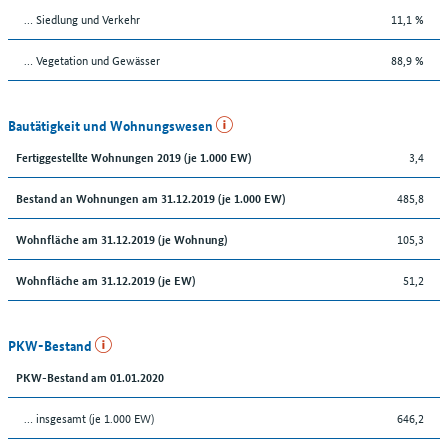
… Siedlung und Verkehr
11,1 %
… Vegetation und Gewässer
88,9 %
Bautätigkeit und Wohnungswesen
3,4
Fertiggestellte Wohnungen 2019 (je 1.000 EW)
485,8
Bestand an Wohnungen am 31.12.2019 (je 1.000 EW)
105,3
Wohnfläche am 31.12.2019 (je Wohnung)
51,2
Wohnfläche am 31.12.2019 (je EW)
PKW-Bestand
PKW-Bestand am 01.01.2020
… insgesamt (je 1.000 EW)
646,2