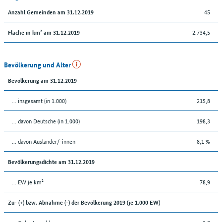
45
Anzahl Gemeinden am 31.12.2019
2.734,5
Fläche in km² am 31.12.2019
Bevölkerung und Alter
Bevölkerung am 31.12.2019
... insgesamt (in 1.000)
215,8
... davon Deutsche (in 1.000)
198,3
... davon Ausländer/-innen
8,1 %
Bevölkerungsdichte am 31.12.2019
... EW je km²
78,9
Zu- (+) bzw. Abnahme (-) der Bevölkerung 2019 (je 1.000 EW)