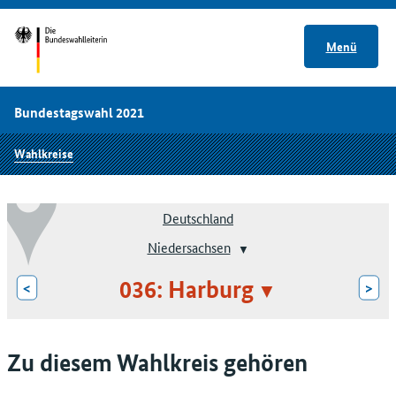
Menü
Bundestagswahl 2021
Wahlkreise
Deutschland
Niedersachsen
036: Harburg
<
>
Zu diesem Wahlkreis gehören