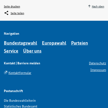
Seite drucken
Nach oben
Seite teilen
Navigation
Bundestagswahl
Europawahl
Parteien
Service
Über uns
Kontakt | Barriere melden
Datenschutz
Impressum
Kontaktformular
Postanschrift
Die Bundeswahlleiterin
Statistisches Bundesamt