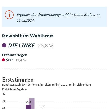
Ergebnis der Wiederholungswahl in Teilen Berlins am
11.02.2024.
Gewählt im Wahlkreis
DIE LINKE
25,8 %
Erstunterlegen
SPD
19,4 %
Erststimmen
Bundestagswahl (Wiederholung in Teilen Berlins) 2021, Berlin-Lichtenberg
Endgültiges Ergebnis
%
30
25,8
19,4
20