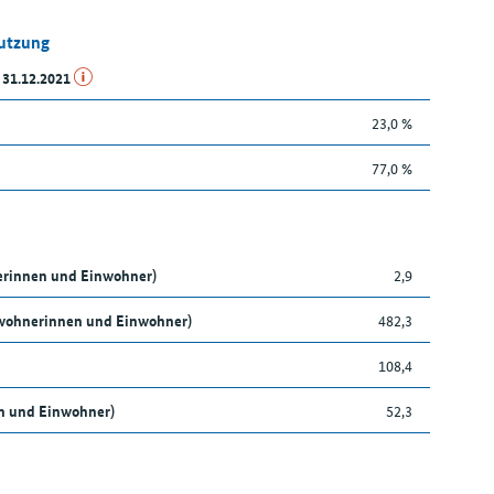
Nutzung
 31.12.2021
23,0 %
77,0 %
nerinnen und Einwohner)
2,9
nwohnerinnen und Einwohner)
482,3
108,4
en und Einwohner)
52,3