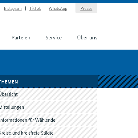
Instagram
TikTok
WhatsApp
Presse
Parteien
Service
Über uns
THEMEN
Übersicht
Mitteilungen
Informationen für Wählende
Kreise und kreisfreie Städte