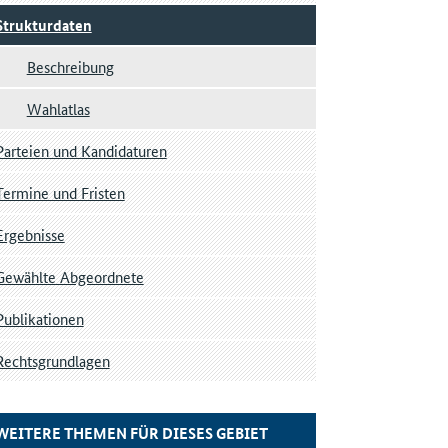
Strukturdaten
Beschreibung
Wahlatlas
Parteien und Kandidaturen
Termine und Fristen
Ergebnisse
Gewählte Abgeordnete
Publikationen
Rechtsgrundlagen
WEITERE THEMEN FÜR DIESES GEBIET