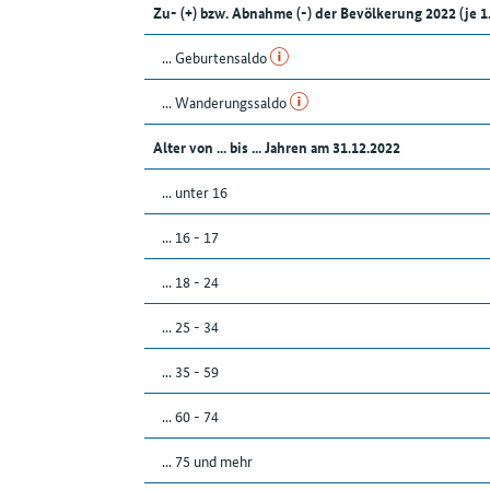
Zu- (+) bzw. Abnahme (-) der Bevölkerung 2022 (j
... Geburtensaldo
... Wanderungssaldo
Alter von ... bis ... Jahren am 31.12.2022
... unter 16
... 16 - 17
... 18 - 24
... 25 - 34
... 35 - 59
... 60 - 74
... 75 und mehr