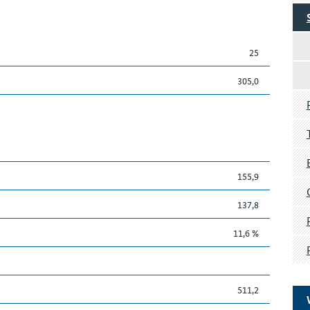
25
305,0
155,9
137,8
11,6 %
511,2