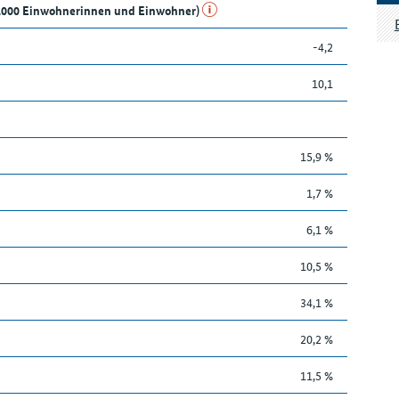
e 1.000 Einwohnerinnen und Einwohner)
-4,2
10,1
15,9 %
1,7 %
6,1 %
10,5 %
34,1 %
20,2 %
11,5 %