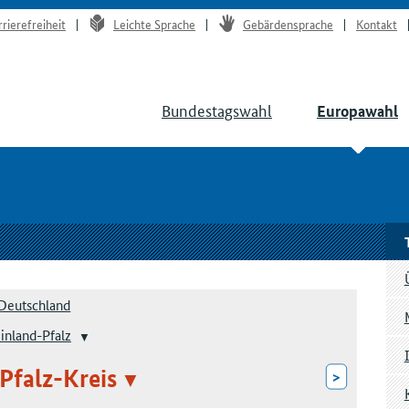
rrierefreiheit
Leichte Sprache
Gebärdensprache
Kontakt
Bundestagswahl
Europawahl
Deutschland
inland-Pfalz
Pfalz-Kreis
>