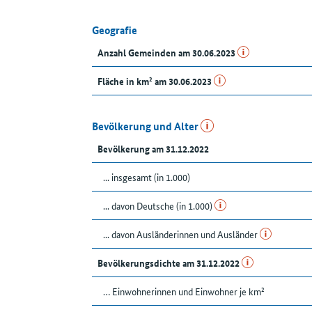
Geografie
Anzahl Gemeinden am 30.06.2023
Fläche in km² am 30.06.2023
Bevölkerung und Alter
Bevölkerung am 31.12.2022
... insgesamt (in 1.000)
... davon Deutsche (in 1.000)
... davon Ausländerinnen und Ausländer
Bevölkerungsdichte am 31.12.2022
… Einwohnerinnen und Einwohner je km²