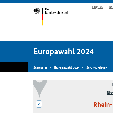
English
Ba
Europawahl 2024
Startseite
Europawahl 2024
Strukturdaten
Rhe
Rhein-
<