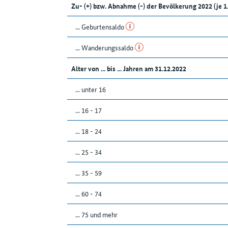
Zu- (+) bzw. Abnahme (-) der Bevölkerung 2022 (j
... Geburtensaldo
... Wanderungssaldo
Alter von ... bis ... Jahren am 31.12.2022
... unter 16
... 16 - 17
... 18 - 24
... 25 - 34
... 35 - 59
... 60 - 74
... 75 und mehr