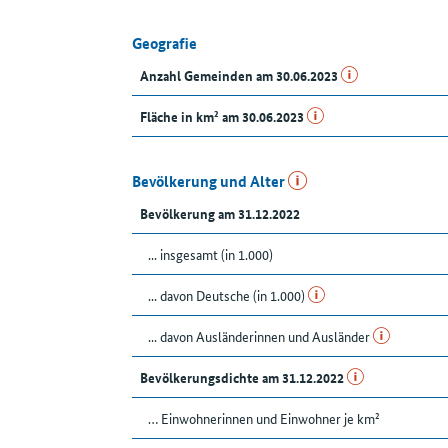
Geografie
Anzahl Gemeinden am 30.06.2023
Fläche in km² am 30.06.2023
Bevölkerung und Alter
Bevölkerung am 31.12.2022
... insgesamt (in 1.000)
... davon Deutsche (in 1.000)
... davon Ausländerinnen und Ausländer
Bevölkerungsdichte am 31.12.2022
… Einwohnerinnen und Einwohner je km²