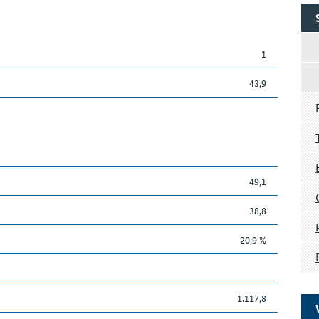
1
43,9
49,1
38,8
20,9 %
1.117,8