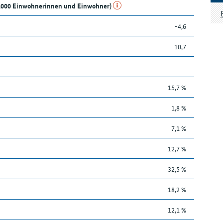
e 1.000 Einwohnerinnen und Einwohner)
-4,6
10,7
15,7 %
1,8 %
7,1 %
12,7 %
32,5 %
18,2 %
12,1 %