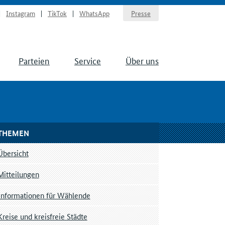
Instagram
TikTok
WhatsApp
Presse
Parteien
Service
Über uns
THEMEN
Übersicht
Mitteilungen
Informationen für Wählende
Kreise und kreisfreie Städte