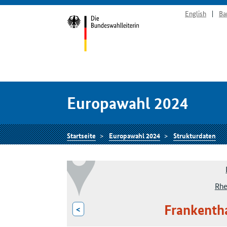
English
Ba
Europawahl 2024
Startseite
Europawahl 2024
Strukturdaten
Rhe
Frankentha
<