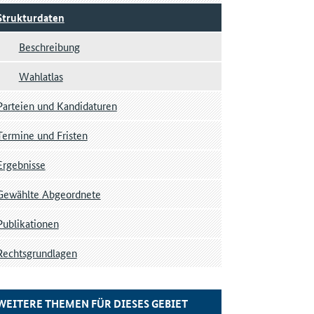
Strukturdaten
Beschreibung
Wahlatlas
Parteien und Kandidaturen
Termine und Fristen
Ergebnisse
Gewählte Abgeordnete
Publikationen
Rechtsgrundlagen
WEITERE THEMEN FÜR DIESES GEBIET