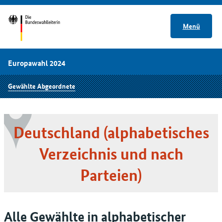
Menü
Europawahl 2024
Gewählte Abgeordnete
Deutschland (alphabetisches
Verzeichnis und nach
Parteien)
Alle Gewählte in alphabetischer