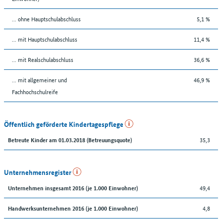
... ohne Hauptschulabschluss
5,1 %
... mit Hauptschulabschluss
11,4 %
... mit Realschulabschluss
36,6 %
... mit allgemeiner und
46,9 %
Fachhochschulreife
Öffentlich geförderte Kindertagespflege
35,3
Betreute Kinder am 01.03.2018 (Betreuungsquote)
Unternehmensregister
49,4
Unternehmen insgesamt 2016 (je 1.000 Einwohner)
4,8
Handwerksunternehmen 2016 (je 1.000 Einwohner)