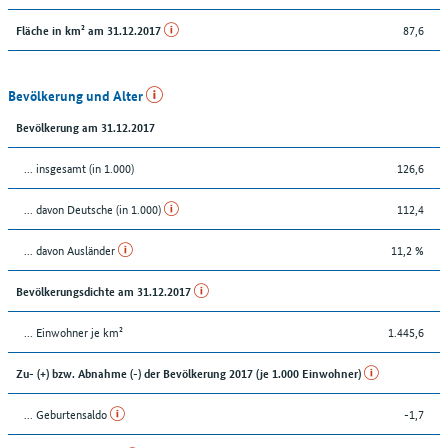
87,6
Fläche in km² am 31.12.2017
Bevölkerung und Alter
Bevölkerung am 31.12.2017
... insgesamt (in 1.000)
126,6
... davon Deutsche (in 1.000)
112,4
... davon Ausländer
11,2 %
Bevölkerungsdichte am 31.12.2017
... Einwohner je km²
1.445,6
Zu- (+) bzw. Abnahme (-) der Bevölkerung 2017 (je 1.000 Einwohner)
... Geburtensaldo
-1,7