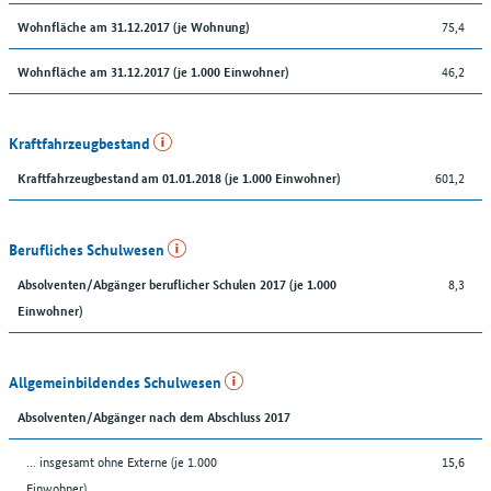
75,4
Wohnfläche am 31.12.2017 (je Wohnung)
46,2
Wohnfläche am 31.12.2017 (je 1.000 Einwohner)
Kraftfahrzeugbestand
601,2
Kraftfahrzeugbestand am 01.01.2018 (je 1.000 Einwohner)
Berufliches Schulwesen
8,3
Absolventen/Abgänger beruflicher Schulen 2017 (je 1.000
Einwohner)
Allgemeinbildendes Schulwesen
Absolventen/Abgänger nach dem Abschluss 2017
... insgesamt ohne Externe (je 1.000
15,6
Einwohner)