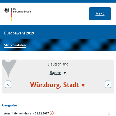
Menü
Europawahl 2019
Strukturdaten
Deutschland
Bayern
Würzburg, Stadt
<
>
Geografie
1
Anzahl Gemeinden am 31.12.2017