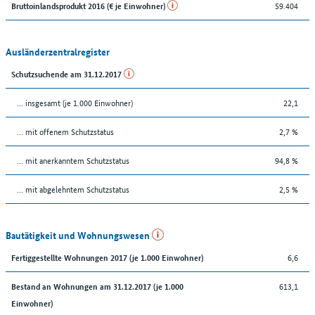
59.404
Bruttoinlandsprodukt 2016 (€ je Einwohner)
Ausländerzentralregister
Schutzsuchende am 31.12.2017
... insgesamt (je 1.000 Einwohner)
22,1
… mit offenem Schutzstatus
2,7 %
... mit anerkanntem Schutzstatus
94,8 %
... mit abgelehntem Schutzstatus
2,5 %
Bautätigkeit und Wohnungswesen
6,6
Fertiggestellte Wohnungen 2017 (je 1.000 Einwohner)
613,1
Bestand an Wohnungen am 31.12.2017 (je 1.000
Einwohner)