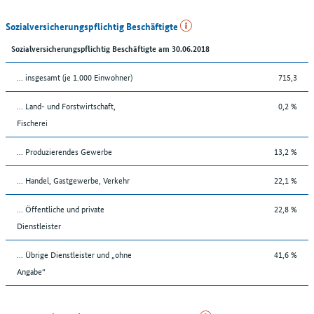
Sozialversicherungspflichtig Beschäftigte
Sozialversicherungspflichtig Beschäftigte am 30.06.2018
... insgesamt (je 1.000 Einwohner)
715,3
... Land- und Forstwirtschaft,
0,2 %
Fischerei
... Produzierendes Gewerbe
13,2 %
... Handel, Gastgewerbe, Verkehr
22,1 %
... Öffentliche und private
22,8 %
Dienstleister
... Übrige Dienstleister und „ohne
41,6 %
Angabe“