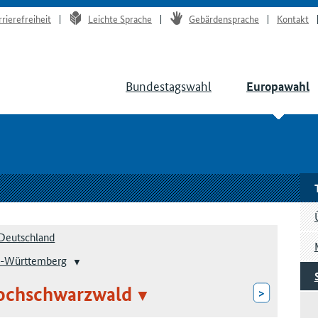
rrierefreiheit
Leichte Sprache
Gebärdensprache
Kontakt
Bundestagswahl
Europawahl
Deutschland
-Württemberg
ochschwarzwald
>