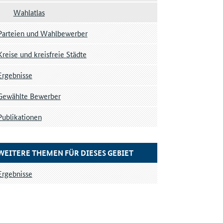
Wahlatlas
Parteien und Wahlbewerber
Kreise und kreisfreie Städte
Ergebnisse
Gewählte Bewerber
Publikationen
WEITERE THEMEN FÜR DIESES GEBIET
Ergebnisse