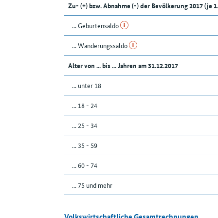
Zu- (+) bzw. Abnahme (-) der Bevölkerung 2017 (je 
... Geburtensaldo
... Wanderungssaldo
Alter von ... bis ... Jahren am 31.12.2017
... unter 18
... 18 - 24
... 25 - 34
... 35 - 59
... 60 - 74
... 75 und mehr
Volkswirtschaftliche Gesamtrechnungen