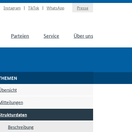
Instagram
TikTok
WhatsApp
Presse
Parteien
Service
Über uns
THEMEN
Übersicht
Mitteilungen
Strukturdaten
Beschreibung