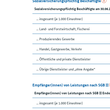
Sozialversicherungspflichtig Beschäftigte
Sozialversicherungspflichtig Beschäftigte am 30.06.
... insgesamt (je 1.000 Einwohner)
... Land- und Forstwirtschaft, Fischerei
... Produzierendes Gewerbe
... Handel, Gastgewerbe, Verkehr
... Öffentliche und private Dienstleister
... Übrige Dienstleister und „ohne Angabe“
Empfänger(innen) von Leistungen nach SGB II
Empfänger(innen) von Leistungen nach SGB II Ende
... insgesamt (je 1.000 Einwohner)