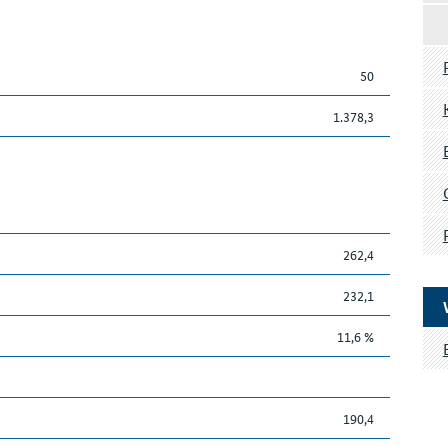
50
1.378,3
262,4
232,1
11,6 %
190,4