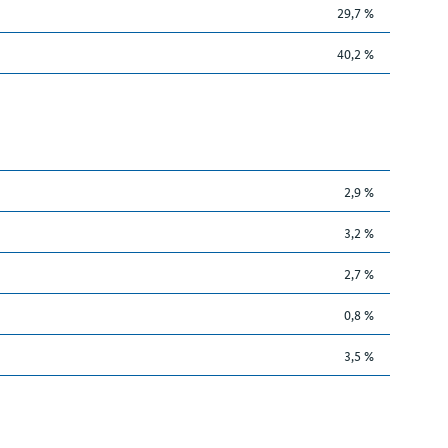
29,7 %
40,2 %
2,9 %
3,2 %
2,7 %
0,8 %
3,5 %