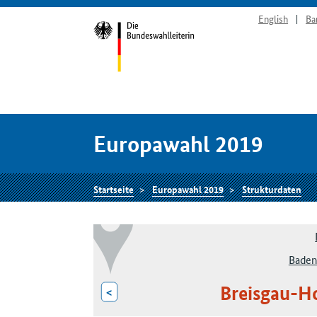
English
Ba
Europawahl 2019
Startseite
Europawahl 2019
Strukturdaten
Baden
Breisgau-H
<