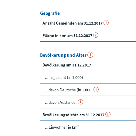
Geografie
Anzahl Gemeinden am 31.12.2017
Fläche in km² am 31.12.2017
Bevölkerung und Alter
Bevölkerung am 31.12.2017
... insgesamt (in 1.000)
... davon Deutsche (in 1.000)
... davon Ausländer
Bevölkerungsdichte am 31.12.2017
... Einwohner je km²