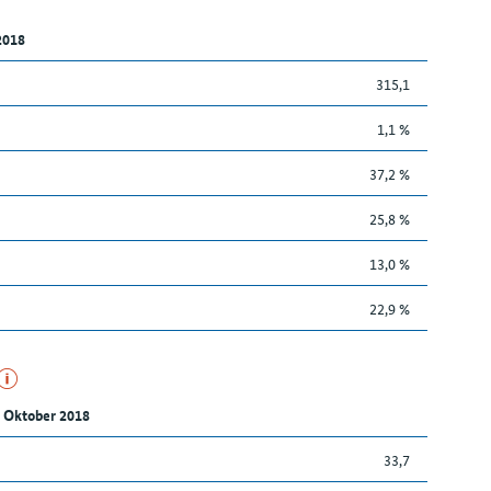
2018
315,1
1,1 %
37,2 %
25,8 %
13,0 %
22,9 %
 Oktober 2018
33,7