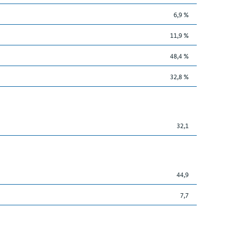
6,9 %
11,9 %
48,4 %
32,8 %
32,1
44,9
7,7