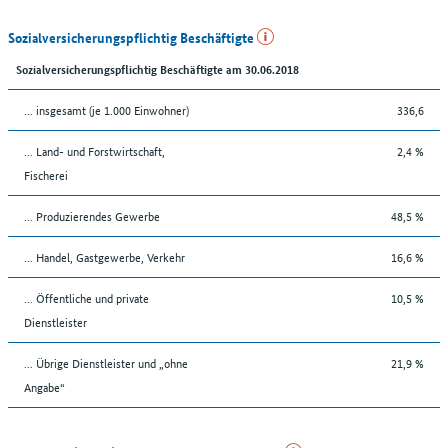
Sozialversicherungspflichtig Beschäftigte
Sozialversicherungspflichtig Beschäftigte am 30.06.2018
... insgesamt (je 1.000 Einwohner)
336,6
... Land- und Forstwirtschaft,
2,4 %
Fischerei
... Produzierendes Gewerbe
48,5 %
... Handel, Gastgewerbe, Verkehr
16,6 %
... Öffentliche und private
10,5 %
Dienstleister
... Übrige Dienstleister und „ohne
21,9 %
Angabe“