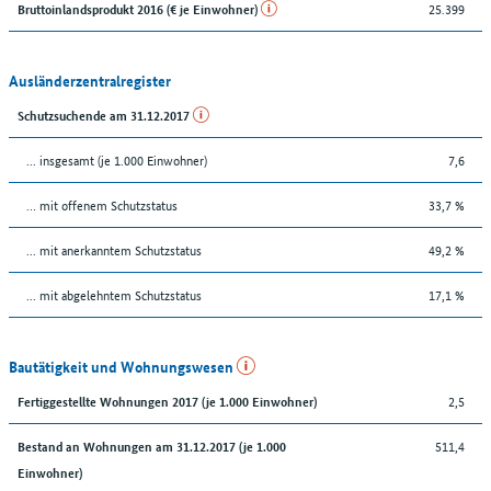
25.399
Bruttoinlandsprodukt 2016 (€ je Einwohner)
Ausländerzentralregister
Schutzsuchende am 31.12.2017
... insgesamt (je 1.000 Einwohner)
7,6
… mit offenem Schutzstatus
33,7 %
... mit anerkanntem Schutzstatus
49,2 %
... mit abgelehntem Schutzstatus
17,1 %
Bautätigkeit und Wohnungswesen
2,5
Fertiggestellte Wohnungen 2017 (je 1.000 Einwohner)
511,4
Bestand an Wohnungen am 31.12.2017 (je 1.000
Einwohner)