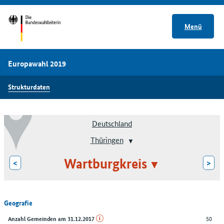
Menü
Europawahl 2019
Strukturdaten
Deutschland
Thüringen
Wartburgkreis
<
>
Geografie
50
Anzahl Gemeinden am 31.12.2017