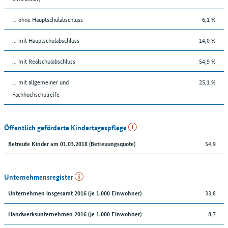
... ohne Hauptschulabschluss
6,1 %
... mit Hauptschulabschluss
14,0 %
... mit Realschulabschluss
54,9 %
... mit allgemeiner und
25,1 %
Fachhochschulreife
Öffentlich geförderte Kindertagespflege
54,9
Betreute Kinder am 01.03.2018 (Betreuungsquote)
Unternehmensregister
33,8
Unternehmen insgesamt 2016 (je 1.000 Einwohner)
8,7
Handwerksunternehmen 2016 (je 1.000 Einwohner)