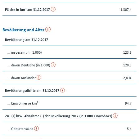
1.307,4
Fläche in km² am 31.12.2017
Bevölkerung und Alter
Bevölkerung am 31.12.2017
... insgesamt (in 1.000)
123,8
... davon Deutsche (in 1.000)
120,3
... davon Ausländer
2,8 %
Bevölkerungsdichte am 31.12.2017
... Einwohner je km²
94,7
Zu- (+) bzw. Abnahme (-) der Bevölkerung 2017 (je 1.000 Einwohner)
... Geburtensaldo
-5,4