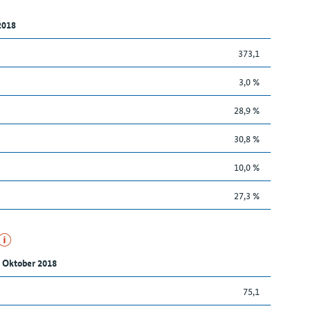
2018
373,1
3,0 %
28,9 %
30,8 %
10,0 %
27,3 %
 Oktober 2018
75,1