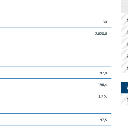
30
2.028,6
197,8
190,4
3,7 %
97,5