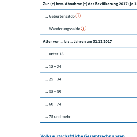
Zu- (+) bzw. Abnahme (-) der Bevölkerung 2017 (je 
... Geburtensaldo
... Wanderungssaldo
Alter von ... bis ... Jahren am 31.12.2017
... unter 18
... 18 - 24
... 25 - 34
... 35 - 59
... 60 - 74
... 75 und mehr
Volkswirtschaftliche Gesamtrechnungen