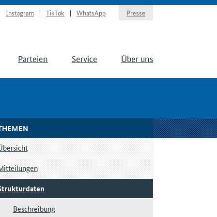
Instagram
TikTok
WhatsApp
Presse
Parteien
Service
Über uns
THEMEN
Übersicht
Mitteilungen
Strukturdaten
Beschreibung