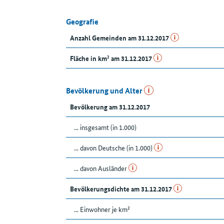
Geografie
Anzahl Gemeinden am 31.12.2017
Fläche in km² am 31.12.2017
Bevölkerung und Alter
Bevölkerung am 31.12.2017
... insgesamt (in 1.000)
... davon Deutsche (in 1.000)
... davon Ausländer
Bevölkerungsdichte am 31.12.2017
... Einwohner je km²