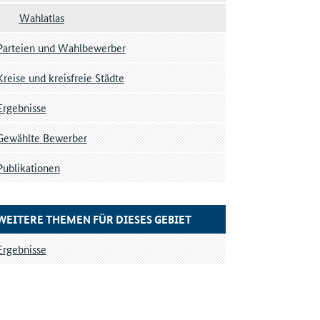
Wahlatlas
Parteien und Wahlbewerber
Kreise und kreisfreie Städte
Ergebnisse
Gewählte Bewerber
Publikationen
WEITERE THEMEN FÜR DIESES GEBIET
Ergebnisse