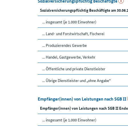
Sozialversicherungspflichtig Beschäftigte
Sozialversicherungspflichtig Beschäftigte am 30.06.
... insgesamt (je 1.000 Einwohner)
... Land- und Forstwirtschaft, Fischerei
... Produzierendes Gewerbe
... Handel, Gastgewerbe, Verkehr
... Öffentliche und private Dienstleister
... Übrige Dienstleister und „ohne Angabe“
Empfänger(innen) von Leistungen nach SGB II
Empfänger(innen) von Leistungen nach SGB II Ende
... insgesamt (je 1.000 Einwohner)