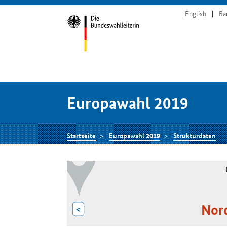
English
Ba
Europawahl 2019
Startseite
Europawahl 2019
Strukturdaten
Nor
<