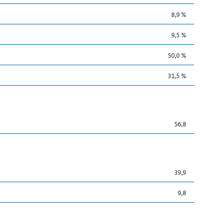
8,9 %
9,5 %
50,0 %
31,5 %
56,8
39,9
9,8