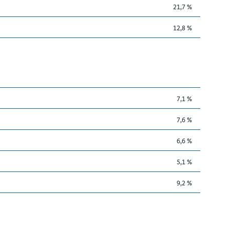
21,7 %
12,8 %
7,1 %
7,6 %
6,6 %
5,1 %
9,2 %