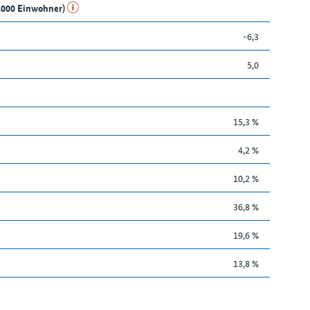
1.000 Einwohner)
-6,3
5,0
15,3 %
4,2 %
10,2 %
36,8 %
19,6 %
13,8 %