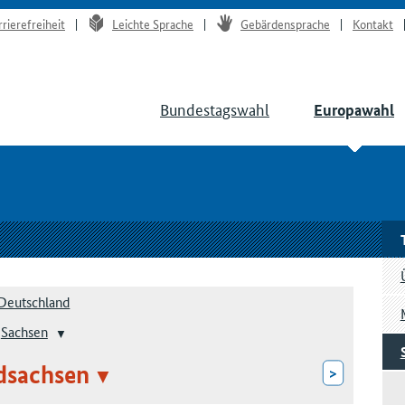
rrierefreiheit
Leichte Sprache
Gebärdensprache
Kontakt
Bundestagswahl
Europawahl
Deutschland
Sachsen
dsachsen
>