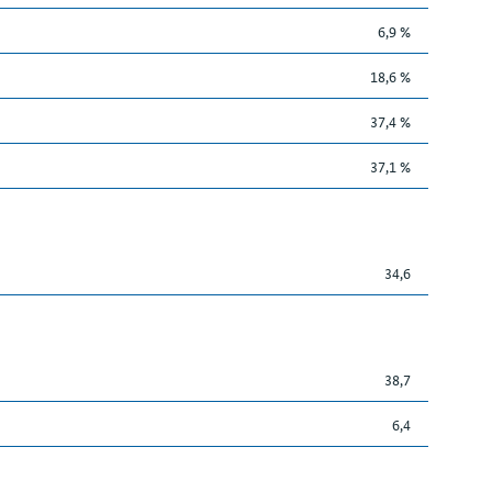
6,9 %
18,6 %
37,4 %
37,1 %
34,6
38,7
6,4