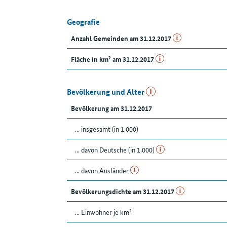
Geografie
Anzahl Gemeinden am 31.12.2017
Fläche in km² am 31.12.2017
Bevölkerung und Alter
Bevölkerung am 31.12.2017
... insgesamt (in 1.000)
... davon Deutsche (in 1.000)
... davon Ausländer
Bevölkerungsdichte am 31.12.2017
... Einwohner je km²