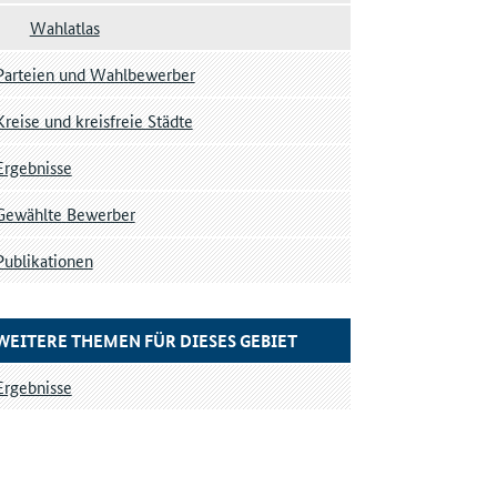
Wahlatlas
Parteien und Wahlbewerber
Kreise und kreisfreie Städte
Ergebnisse
Gewählte Bewerber
Publikationen
WEITERE THEMEN FÜR DIESES GEBIET
Ergebnisse