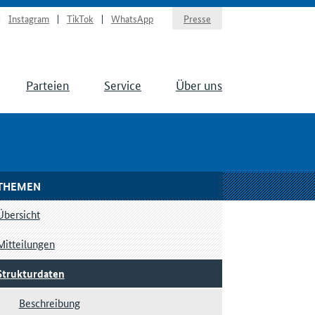
Instagram
TikTok
WhatsApp
Presse
Parteien
Service
Über uns
THEMEN
Übersicht
Mitteilungen
Strukturdaten
Beschreibung