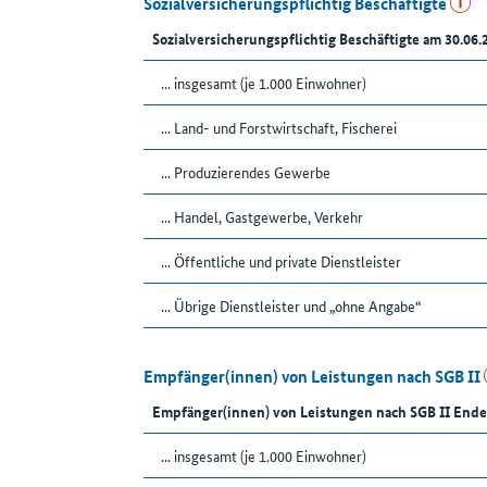
Sozialversicherungspflichtig Beschäftigte
Sozialversicherungspflichtig Beschäftigte am 30.06.
... insgesamt (je 1.000 Einwohner)
... Land- und Forstwirtschaft, Fischerei
... Produzierendes Gewerbe
... Handel, Gastgewerbe, Verkehr
... Öffentliche und private Dienstleister
... Übrige Dienstleister und „ohne Angabe“
Empfänger(innen) von Leistungen nach SGB II
Empfänger(innen) von Leistungen nach SGB II Ende
... insgesamt (je 1.000 Einwohner)