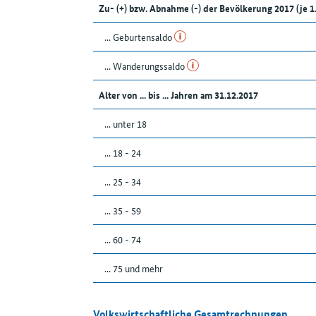
Zu- (+) bzw. Abnahme (-) der Bevölkerung 2017 (je 
... Geburtensaldo
... Wanderungssaldo
Alter von ... bis ... Jahren am 31.12.2017
... unter 18
... 18 - 24
... 25 - 34
... 35 - 59
... 60 - 74
... 75 und mehr
Volkswirtschaftliche Gesamtrechnungen