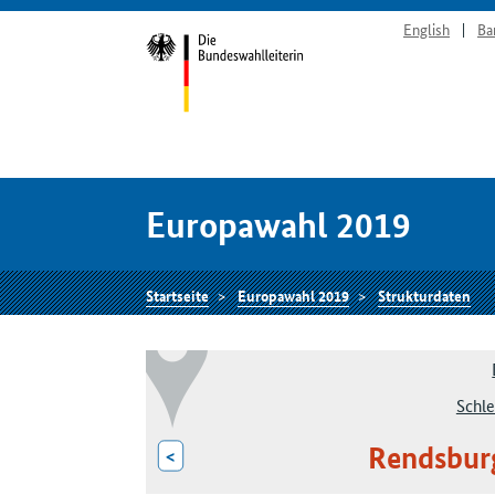
English
Ba
Europawahl 2019
Startseite
Europawahl 2019
Strukturdaten
Schle
Rendsbur
<