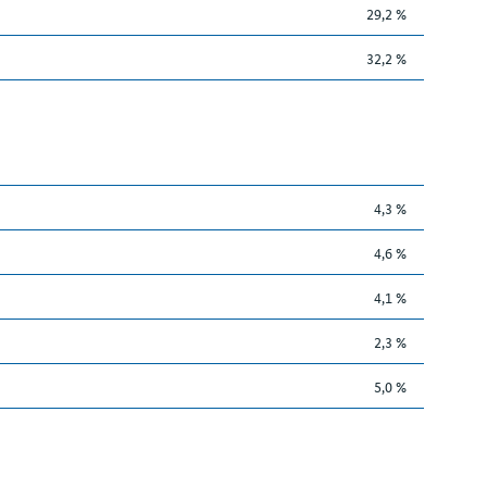
29,2 %
32,2 %
4,3 %
4,6 %
4,1 %
2,3 %
5,0 %