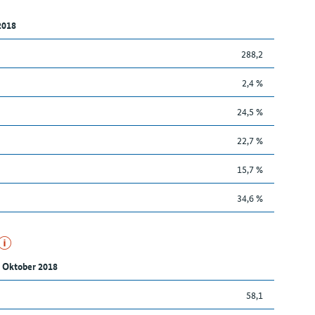
2018
288,2
2,4 %
24,5 %
22,7 %
15,7 %
34,6 %
 Oktober 2018
58,1