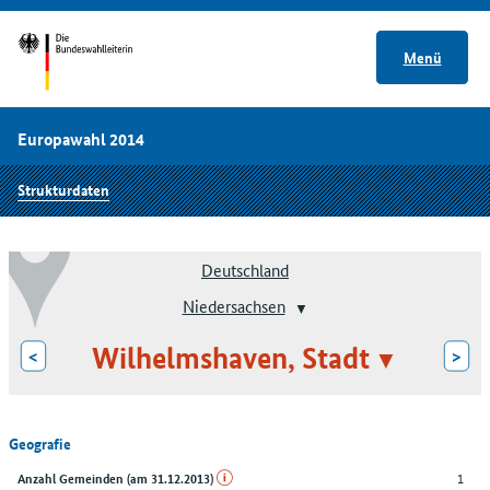
Menü
Europawahl 2014
Strukturdaten
Deutschland
Niedersachsen
Wilhelmshaven, Stadt
<
>
Geografie
1
Anzahl Gemeinden (am 31.12.2013)