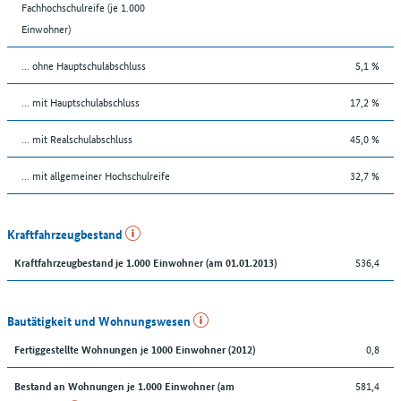
Fachhochschulreife (je 1.000
Einwohner)
... ohne Hauptschulabschluss
5,1 %
... mit Hauptschulabschluss
17,2 %
... mit Realschulabschluss
45,0 %
... mit allgemeiner Hochschulreife
32,7 %
Kraftfahrzeugbestand
536,4
Kraftfahrzeugbestand je 1.000 Einwohner (am 01.01.2013)
Bautätigkeit und Wohnungswesen
0,8
Fertiggestellte Wohnungen je 1000 Einwohner (2012)
581,4
Bestand an Wohnungen je 1.000 Einwohner (am