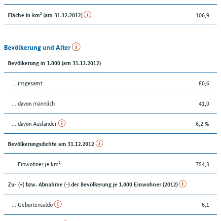
106,9
Fläche in km² (am 31.12.2012)
Bevölkerung und Alter
Bevölkerung in 1.000 (am 31.12.2012)
... insgesamt
80,6
... davon männlich
41,0
... davon Ausländer
6,2 %
Bevölkerungsdichte am 31.12.2012
... Einwohner je km²
754,3
Zu- (+) bzw. Abnahme (-) der Bevölkerung je 1.000 Einwohner (2012)
... Geburtensaldo
-6,1