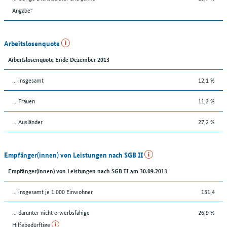
Angabe“
Arbeitslosenquote
Arbeitslosenquote Ende Dezember 2013
... insgesamt
12,1 %
... Frauen
11,3 %
... Ausländer
27,2 %
Empfänger(innen) von Leistungen nach SGB II
Empfänger(innen) von Leistungen nach SGB II am 30.09.2013
... insgesamt je 1.000 Einwohner
131,4
... darunter nicht erwerbsfähige
26,9 %
Hilfebedürftige