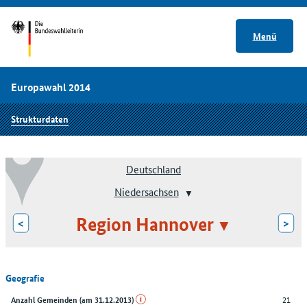
Menü
Europawahl 2014
Strukturdaten
Deutschland
Niedersachsen
Region Hannover
<
>
Geografie
21
Anzahl Gemeinden (am 31.12.2013)