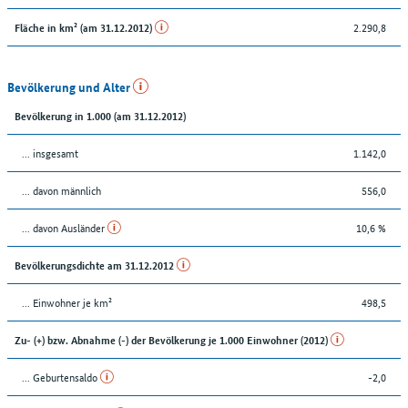
2.290,8
Fläche in km² (am 31.12.2012)
Bevölkerung und Alter
Bevölkerung in 1.000 (am 31.12.2012)
... insgesamt
1.142,0
... davon männlich
556,0
... davon Ausländer
10,6 %
Bevölkerungsdichte am 31.12.2012
... Einwohner je km²
498,5
Zu- (+) bzw. Abnahme (-) der Bevölkerung je 1.000 Einwohner (2012)
... Geburtensaldo
-2,0