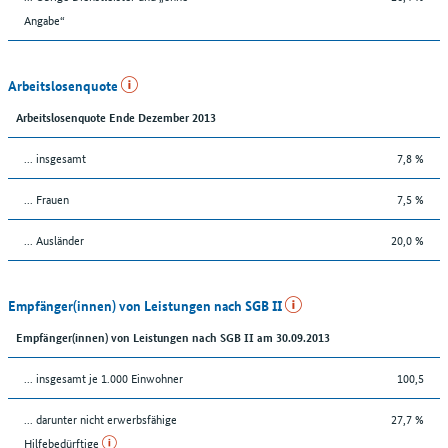
Angabe“
Arbeitslosenquote
Arbeitslosenquote Ende Dezember 2013
... insgesamt
7,8 %
... Frauen
7,5 %
... Ausländer
20,0 %
Empfänger(innen) von Leistungen nach SGB II
Empfänger(innen) von Leistungen nach SGB II am 30.09.2013
... insgesamt je 1.000 Einwohner
100,5
... darunter nicht erwerbsfähige
27,7 %
Hilfebedürftige