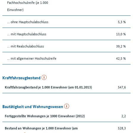
Fachhochschulreife (je 1.000
Einwohner)
... ohne Hauptschulabschluss
5,3 %
... mit Hauptschulabschluss
13,0 %
... mit Realschulabschluss
39,2 %
... mit allgemeiner Hochschulreife
42,5 %
Kraftfahrzeugbestand
547,6
Kraftfahrzeugbestand je 1.000 Einwohner (am 01.01.2013)
Bautätigkeit und Wohnungswesen
2,2
Fertiggestellte Wohnungen je 1000 Einwohner (2012)
528,3
Bestand an Wohnungen je 1.000 Einwohner (am