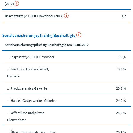
(2012)
1,2
Beschäftigte je 1.000 Einwohner (2012)
Sozialversicherungspflichtig Beschäftigte
Sozialversicherungspflichtig Beschäftigte am 30.06.2012
… insgesamt je 1.000 Einwohner
395,6
... Land- und Forstwirtschaft,
0,3 %
Fischerei
... Produzierendes Gewerbe
20,8 %
... Handel, Gastgewerbe, Verkehr
24,0 %
... Öffentliche und private
28,5 %
Dienstleister
... Übrige Dienstleister und „ohne
26,4 %