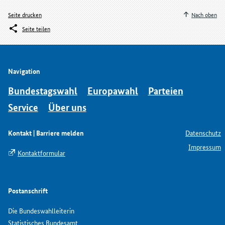
Seite drucken
Nach oben
Seite teilen
Navigation
Bundestagswahl
Europawahl
Parteien
Service
Über uns
Kontakt | Barriere melden
Datenschutz
Impressum
Kontaktformular
Postanschrift
Die Bundeswahlleiterin
Statistisches Bundesamt