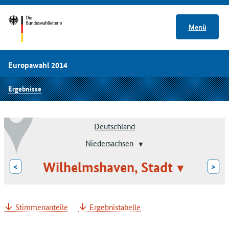
Menü
Europawahl 2014
Ergebnisse
Deutschland
Niedersachsen
Wilhelmshaven, Stadt
<
>
Stimmenanteile
Ergebnistabelle