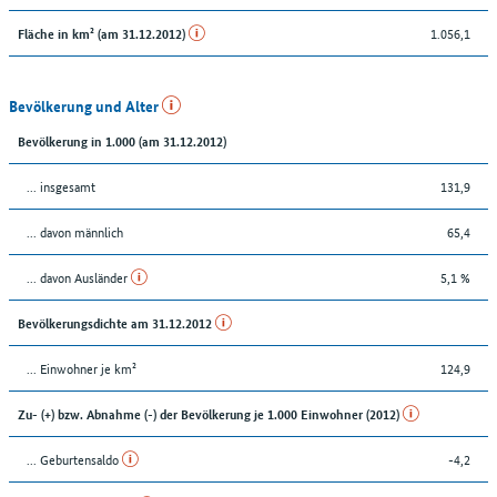
1.056,1
Fläche in km² (am 31.12.2012)
Bevölkerung und Alter
Bevölkerung in 1.000 (am 31.12.2012)
... insgesamt
131,9
... davon männlich
65,4
... davon Ausländer
5,1 %
Bevölkerungsdichte am 31.12.2012
... Einwohner je km²
124,9
Zu- (+) bzw. Abnahme (-) der Bevölkerung je 1.000 Einwohner (2012)
... Geburtensaldo
-4,2