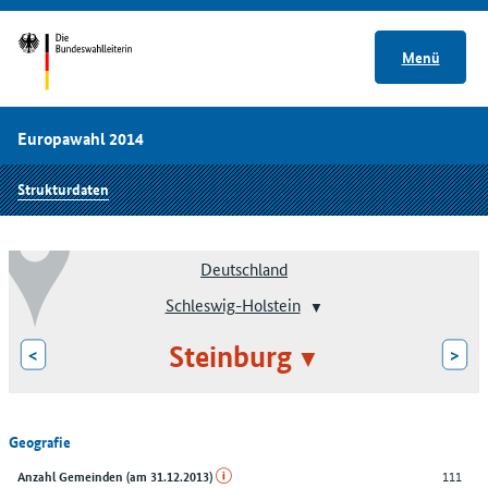
Menü
Europawahl 2014
Strukturdaten
Deutschland
Schleswig-Holstein
Steinburg
<
>
Geografie
111
Anzahl Gemeinden (am 31.12.2013)