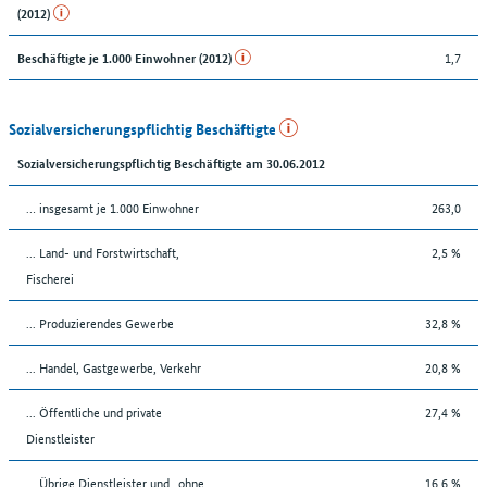
(2012)
1,7
Beschäftigte je 1.000 Einwohner (2012)
Sozialversicherungspflichtig Beschäftigte
Sozialversicherungspflichtig Beschäftigte am 30.06.2012
… insgesamt je 1.000 Einwohner
263,0
... Land- und Forstwirtschaft,
2,5 %
Fischerei
... Produzierendes Gewerbe
32,8 %
... Handel, Gastgewerbe, Verkehr
20,8 %
... Öffentliche und private
27,4 %
Dienstleister
... Übrige Dienstleister und „ohne
16,6 %