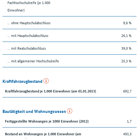
Fachhochschulreife (je 1.000
Einwohner)
... ohne Hauptschulabschluss
9,6 %
... mit Hauptschulabschluss
26,1 %
... mit Realschulabschluss
39,0 %
... mit allgemeiner Hochschulreife
25,3 %
Kraftfahrzeugbestand
692,7
Kraftfahrzeugbestand je 1.000 Einwohner (am 01.01.2013)
Bautätigkeit und Wohnungswesen
1,7
Fertiggestellte Wohnungen je 1000 Einwohner (2012)
493,3
Bestand an Wohnungen je 1.000 Einwohner (am