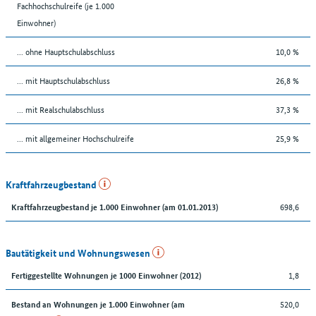
Fachhochschulreife (je 1.000
Einwohner)
... ohne Hauptschulabschluss
10,0 %
... mit Hauptschulabschluss
26,8 %
... mit Realschulabschluss
37,3 %
... mit allgemeiner Hochschulreife
25,9 %
Kraftfahrzeugbestand
698,6
Kraftfahrzeugbestand je 1.000 Einwohner (am 01.01.2013)
Bautätigkeit und Wohnungswesen
1,8
Fertiggestellte Wohnungen je 1000 Einwohner (2012)
520,0
Bestand an Wohnungen je 1.000 Einwohner (am