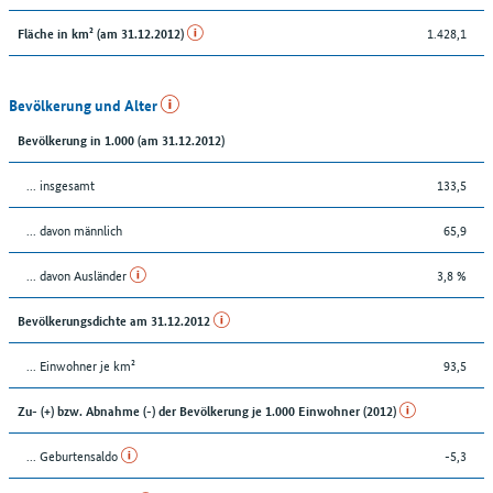
1.428,1
Fläche in km² (am 31.12.2012)
Bevölkerung und Alter
Bevölkerung in 1.000 (am 31.12.2012)
... insgesamt
133,5
... davon männlich
65,9
... davon Ausländer
3,8 %
Bevölkerungsdichte am 31.12.2012
... Einwohner je km²
93,5
Zu- (+) bzw. Abnahme (-) der Bevölkerung je 1.000 Einwohner (2012)
... Geburtensaldo
-5,3