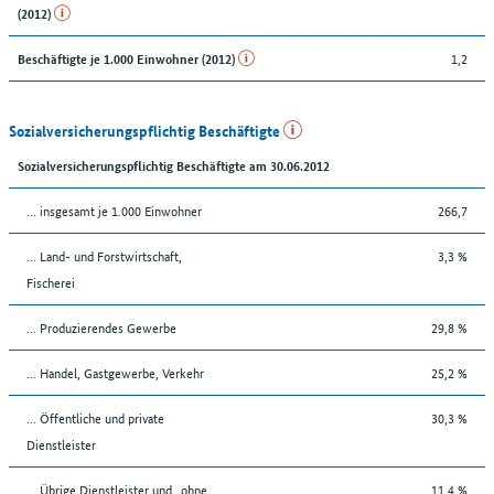
(2012)
1,2
Beschäftigte je 1.000 Einwohner (2012)
Sozialversicherungspflichtig Beschäftigte
Sozialversicherungspflichtig Beschäftigte am 30.06.2012
… insgesamt je 1.000 Einwohner
266,7
... Land- und Forstwirtschaft,
3,3 %
Fischerei
... Produzierendes Gewerbe
29,8 %
... Handel, Gastgewerbe, Verkehr
25,2 %
... Öffentliche und private
30,3 %
Dienstleister
... Übrige Dienstleister und „ohne
11,4 %