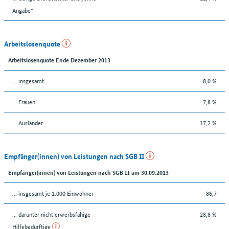
Angabe“
Arbeitslosenquote
Arbeitslosenquote Ende Dezember 2013
... insgesamt
8,0 %
... Frauen
7,8 %
... Ausländer
17,2 %
Empfänger(innen) von Leistungen nach SGB II
Empfänger(innen) von Leistungen nach SGB II am 30.09.2013
... insgesamt je 1.000 Einwohner
86,7
... darunter nicht erwerbsfähige
28,8 %
Hilfebedürftige