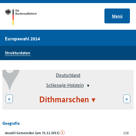
Menü
Europawahl 2014
Strukturdaten
Deutschland
Schleswig-Holstein
Dithmarschen
<
>
Geografie
116
Anzahl Gemeinden (am 31.12.2013)