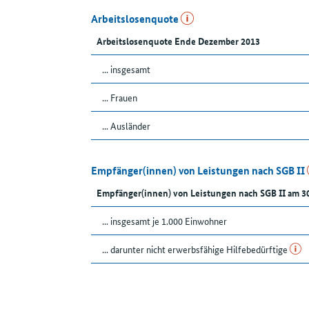
Arbeitslosenquote
Arbeitslosenquote Ende Dezember 2013
... insgesamt
... Frauen
... Ausländer
Empfänger(innen) von Leistungen nach SGB II
Empfänger(innen) von Leistungen nach SGB II am 3
... insgesamt je 1.000 Einwohner
... darunter nicht erwerbsfähige Hilfebedürftige