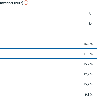
Einwohner (2012)
-1,4
8,4
15,0 %
11,8 %
15,7 %
32,2 %
15,9 %
9,3 %