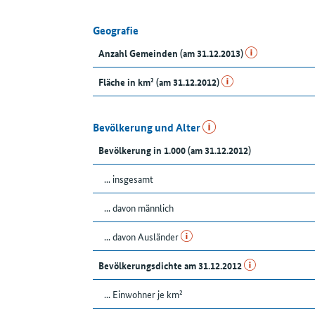
Geografie
Anzahl Gemeinden (am 31.12.2013)
Fläche in km² (am 31.12.2012)
Bevölkerung und Alter
Bevölkerung in 1.000 (am 31.12.2012)
... insgesamt
... davon männlich
... davon Ausländer
Bevölkerungsdichte am 31.12.2012
... Einwohner je km²