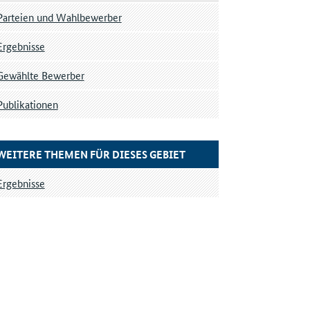
Parteien und Wahlbewerber
Ergebnisse
Gewählte Bewerber
Publikationen
WEITERE THEMEN FÜR DIESES GEBIET
Ergebnisse