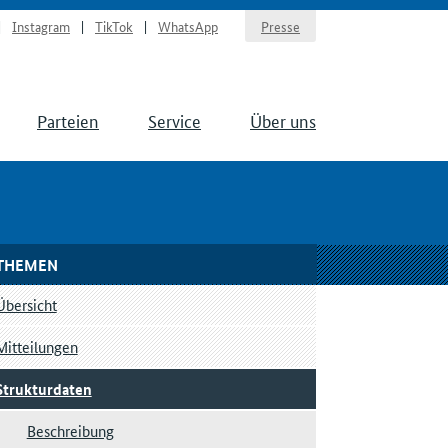
Instagram
TikTok
WhatsApp
Presse
Parteien
Service
Über uns
THEMEN
Übersicht
Mitteilungen
Strukturdaten
Beschreibung