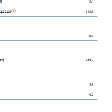
2)
2,4
12.2012)
548,5
0,4
12)
449,2
8,3
9,2