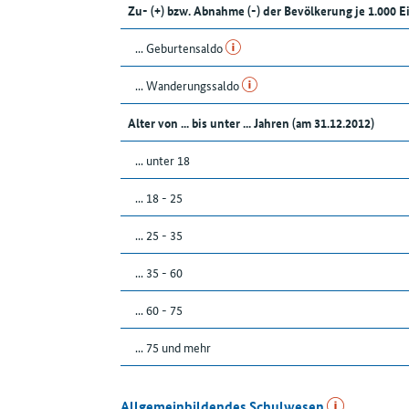
Zu- (+) bzw. Abnahme (-) der Bevölkerung je 1.000 
... Geburtensaldo
... Wanderungssaldo
Alter von ... bis unter ... Jahren (am 31.12.2012)
... unter 18
... 18 - 25
... 25 - 35
... 35 - 60
... 60 - 75
... 75 und mehr
Allgemeinbildendes Schulwesen