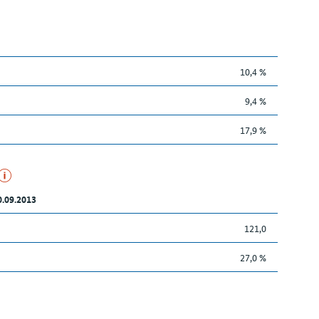
10,4 %
9,4 %
17,9 %
0.09.2013
121,0
27,0 %