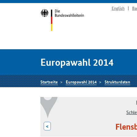
English
Ba
Europawahl 2014
Startseite
Europawahl 2014
Strukturdaten
Schle
Flens
<