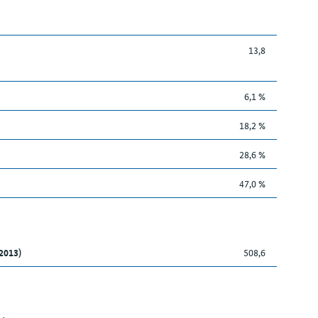
13,8
6,1 %
18,2 %
28,6 %
47,0 %
2013)
508,6