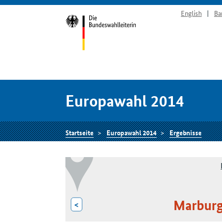
English
Ba
Europawahl 2014
Startseite
Europawahl 2014
Ergebnisse
Marburg
<