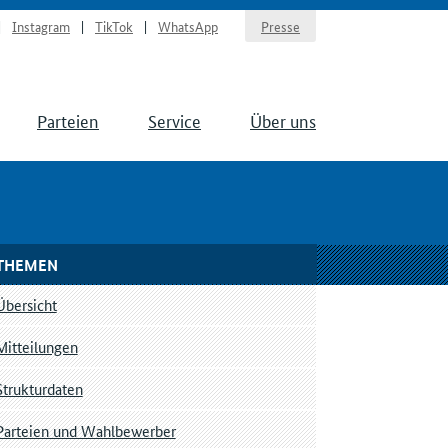
Instagram
TikTok
WhatsApp
Presse
Parteien
Service
Über uns
THEMEN
Übersicht
Mitteilungen
Strukturdaten
Parteien und Wahlbewerber