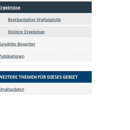
Ergebnisse
Repräsentative Wahlstatistik
Weitere Ergebnisse
Gewählte Bewerber
Publikationen
WEITERE THEMEN FÜR DIESES GEBIET
Strukturdaten