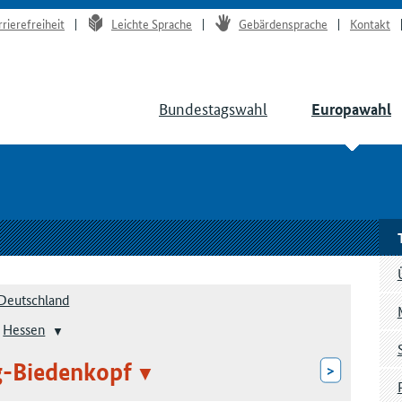
rrierefreiheit
Leichte Sprache
Gebärdensprache
Kontakt
Bundestagswahl
Europawahl
Deutschland
Hessen
-Biedenkopf
>