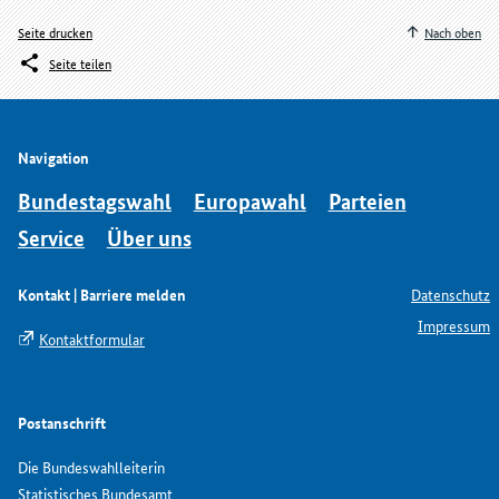
Seite drucken
Nach oben
Seite teilen
Navigation
Bundestagswahl
Europawahl
Parteien
Service
Über uns
Kontakt | Barriere melden
Datenschutz
Impressum
Kontaktformular
Postanschrift
Die Bundeswahlleiterin
Statistisches Bundesamt