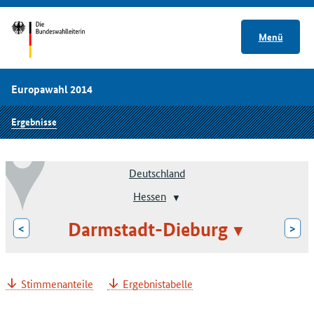
Menü
Europawahl 2014
Ergebnisse
Deutschland
Hessen
Darmstadt-Dieburg
<
>
Stimmenanteile
Ergebnistabelle