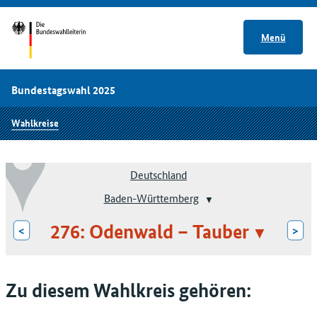
Menü
Bundestagswahl 2025
Wahlkreise
Deutschland
Baden-Württemberg
276: Odenwald – Tauber
<
>
Zu diesem Wahlkreis gehören: