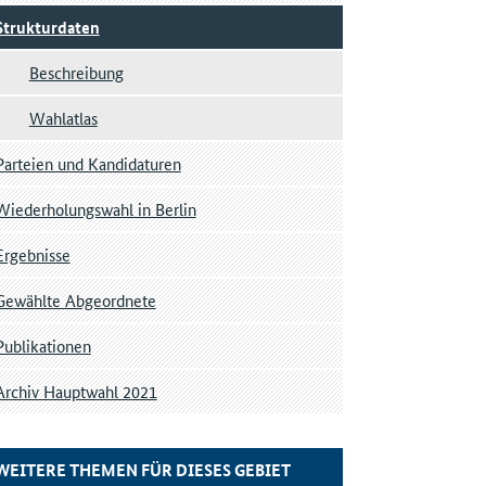
Strukturdaten
Beschreibung
Wahlatlas
Parteien und Kandidaturen
Wiederholungswahl in Berlin
Ergebnisse
Gewählte Abgeordnete
Publikationen
Archiv Hauptwahl 2021
WEITERE THEMEN FÜR DIESES GEBIET