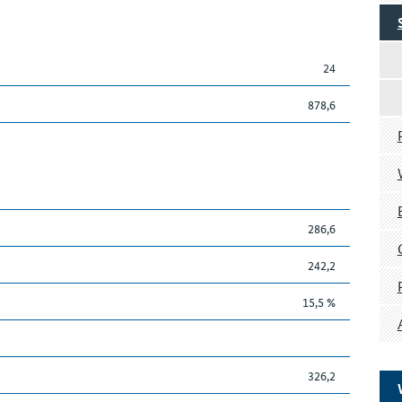
24
878,6
286,6
242,2
15,5 %
326,2