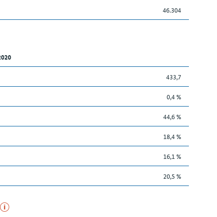
46.304
2020
433,7
0,4 %
44,6 %
18,4 %
16,1 %
20,5 %