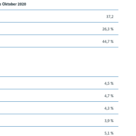
e Oktober 2020
37,2
26,3 %
44,7 %
4,5 %
4,7 %
4,3 %
3,9 %
5,1 %