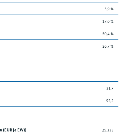
5,9 %
17,0 %
50,4 %
26,7 %
31,7
92,2
8 (EUR je EW))
25.333