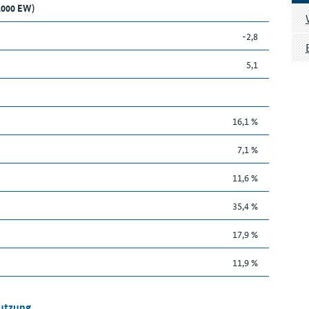
1.000 EW)
-2,8
5,1
16,1 %
7,1 %
11,6 %
35,4 %
17,9 %
11,9 %
Nutzung