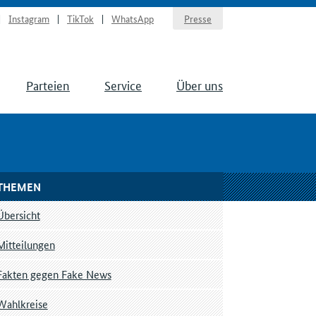
Instagram
TikTok
WhatsApp
Presse
Parteien
Service
Über uns
THEMEN
Übersicht
Mitteilungen
Fakten gegen Fake News
Wahlkreise