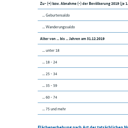
Zu- (+) bzw. Abnahme (-) der Bevölkerung 2019 (je 
... Geburtensaldo
... Wanderungssaldo
Alter von ... bis ... Jahren am 31.12.2019
... unter 18
... 18 - 24
... 25 - 34
... 35 - 59
... 60 - 74
... 75 und mehr
Flächenerhebung nach Art der tatsächlichen 