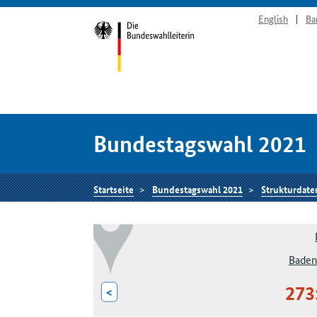
English
Ba
Bundestagswahl 2021
Startseite
Bundestagswahl 2021
Strukturdate
Baden
273
<