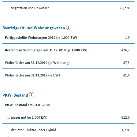
… Vegetation und Gewässer
72,2 %
Bautätigkeit und Wohnungswesen
1,9
Fertiggestellte Wohnungen 2019 (je 1.000 EW)
476,7
Bestand an Wohnungen am 31.12.2019 (je 1.000 EW)
87,3
Wohnfläche am 31.12.2019 (je Wohnung)
41,6
Wohnfläche am 31.12.2019 (je EW)
PKW-Bestand
PKW-Bestand am 01.01.2020
… insgesamt (je 1.000 EW)
612,0
… darunter: Elektro- oder Hybrid-
1,7 %
Fahrzeuge