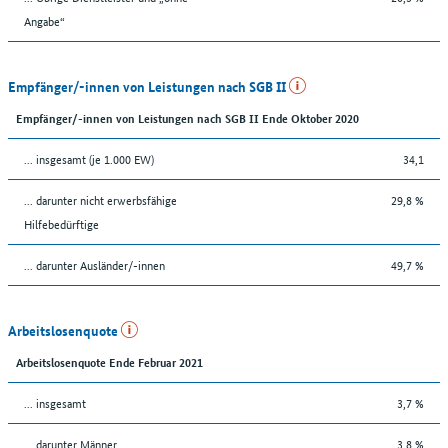
Angabe“
Empfänger/-innen von Leistungen nach SGB II
Empfänger/-innen von Leistungen nach SGB II Ende Oktober 2020
... insgesamt (je 1.000 EW)
34,1
... darunter nicht erwerbsfähige
29,8 %
Hilfebedürftige
... darunter Ausländer/-innen
49,7 %
Arbeitslosenquote
Arbeitslosenquote Ende Februar 2021
... insgesamt
3,7 %
... darunter Männer
3,8 %