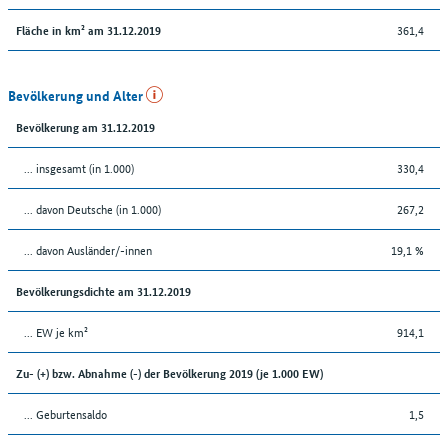
361,4
Fläche in km² am 31.12.2019
Bevölkerung und Alter
Bevölkerung am 31.12.2019
... insgesamt (in 1.000)
330,4
... davon Deutsche (in 1.000)
267,2
... davon Ausländer/-innen
19,1 %
Bevölkerungsdichte am 31.12.2019
... EW je km²
914,1
Zu- (+) bzw. Abnahme (-) der Bevölkerung 2019 (je 1.000 EW)
... Geburtensaldo
1,5