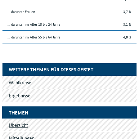
... darunter Frauen
3,7 %
... darunter im Alter 15 bis 24 Jahre
3,1 %
... darunter im Alter 55 bis 64 Jahre
4,8 %
WEITERE THEMEN FÜR DIESES GEBIET
Wahlkreise
Ergebnisse
THEMEN
Übersicht
Mitteilungen