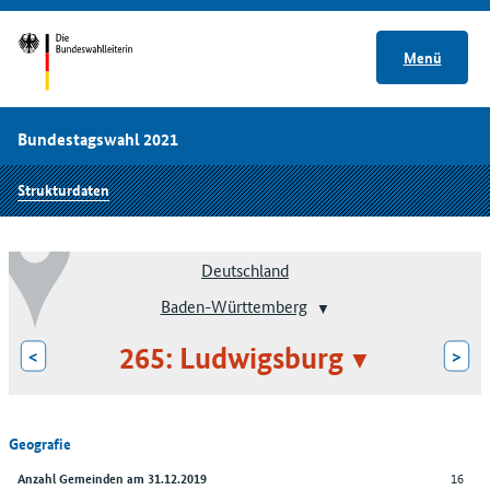
Menü
Bundestagswahl 2021
Strukturdaten
Deutschland
Baden-Württemberg
265: Ludwigsburg
<
>
Geografie
16
Anzahl Gemeinden am 31.12.2019