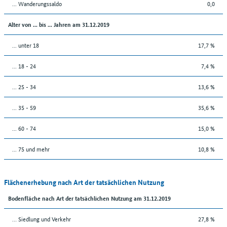
... Wanderungssaldo
0,0
Alter von ... bis ... Jahren am 31.12.2019
... unter 18
17,7 %
... 18 - 24
7,4 %
... 25 - 34
13,6 %
... 35 - 59
35,6 %
... 60 - 74
15,0 %
... 75 und mehr
10,8 %
Flächenerhebung nach Art der tatsächlichen Nutzung
Bodenfläche nach Art der tatsächlichen Nutzung am 31.12.2019
… Siedlung und Verkehr
27,8 %