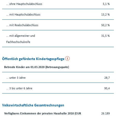
... ohne Hauptschulabschluss
5,1 %
... mit Hauptschulabschluss
13,2 %
... mit Realschulabschluss
50,2 %
... mit allgemeiner und
31,5 %
Fachhochschulreife
Öffentlich geförderte Kindertagespflege
Betreute Kinder am 01.03.2020 (Betreuungsquote)
… unter 3 Jahre
28,7
… 3 bis unter 6 Jahre
95,4
Volkswirtschaftliche Gesamtrechnungen
26.189
Verfügbares Einkommen der privaten Haushalte 2018 (EUR