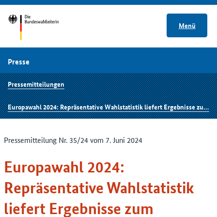
Menü
Presse
Pressemitteilungen
Europawahl 2024: Repräsentative Wahlstatistik liefert Ergebnisse zum Wahlverhalten nach Alter und Geschlecht
Pressemitteilung Nr. 35/24 vom 7. Juni 2024
Europawahl 2024:
Repräsentative Wahlstatistik
liefert Ergebnisse zum