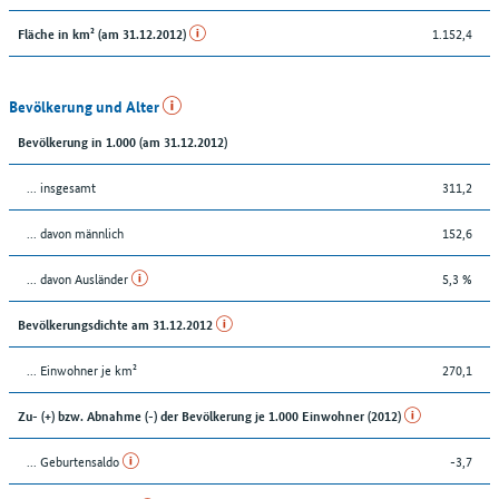
1.152,4
Fläche in km² (am 31.12.2012)
Bevölkerung und Alter
Bevölkerung in 1.000 (am 31.12.2012)
... insgesamt
311,2
... davon männlich
152,6
... davon Ausländer
5,3 %
Bevölkerungsdichte am 31.12.2012
... Einwohner je km²
270,1
Zu- (+) bzw. Abnahme (-) der Bevölkerung je 1.000 Einwohner (2012)
... Geburtensaldo
-3,7