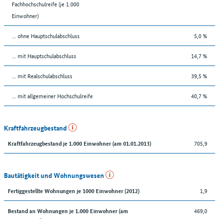
Fachhochschulreife (je 1.000
Einwohner)
... ohne Hauptschulabschluss
5,0 %
... mit Hauptschulabschluss
14,7 %
... mit Realschulabschluss
39,5 %
... mit allgemeiner Hochschulreife
40,7 %
Kraftfahrzeugbestand
705,9
Kraftfahrzeugbestand je 1.000 Einwohner (am 01.01.2013)
Bautätigkeit und Wohnungswesen
1,9
Fertiggestellte Wohnungen je 1000 Einwohner (2012)
469,0
Bestand an Wohnungen je 1.000 Einwohner (am