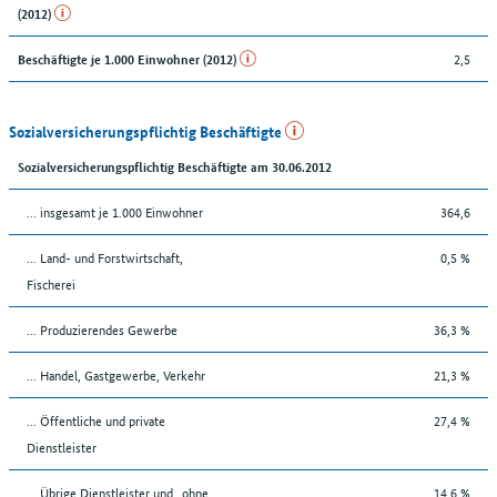
(2012)
2,5
Beschäftigte je 1.000 Einwohner (2012)
Sozialversicherungspflichtig Beschäftigte
Sozialversicherungspflichtig Beschäftigte am 30.06.2012
… insgesamt je 1.000 Einwohner
364,6
... Land- und Forstwirtschaft,
0,5 %
Fischerei
... Produzierendes Gewerbe
36,3 %
... Handel, Gastgewerbe, Verkehr
21,3 %
... Öffentliche und private
27,4 %
Dienstleister
... Übrige Dienstleister und „ohne
14,6 %