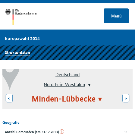
Menü
Europawahl 2014
Strukturdaten
Deutschland
Nordrhein-Westfalen
Minden-Lübbecke
<
>
Geografie
11
Anzahl Gemeinden (am 31.12.2013)