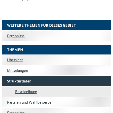
WEITERE THEMEN FÜR DIESES GEBIET
Ergebnisse
THEMEN
Übersicht
Mitteilungen
Strukturdaten
Beschreibung
Parteien und Wahlbewerber
Ergebnisse