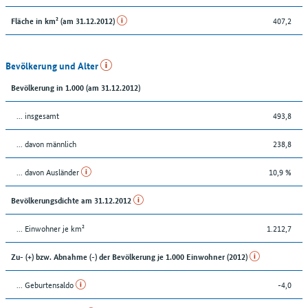
407,2
Fläche in km² (am 31.12.2012)
Bevölkerung und Alter
Bevölkerung in 1.000 (am 31.12.2012)
... insgesamt
493,8
... davon männlich
238,8
... davon Ausländer
10,9 %
Bevölkerungsdichte am 31.12.2012
... Einwohner je km²
1.212,7
Zu- (+) bzw. Abnahme (-) der Bevölkerung je 1.000 Einwohner (2012)
... Geburtensaldo
-4,0