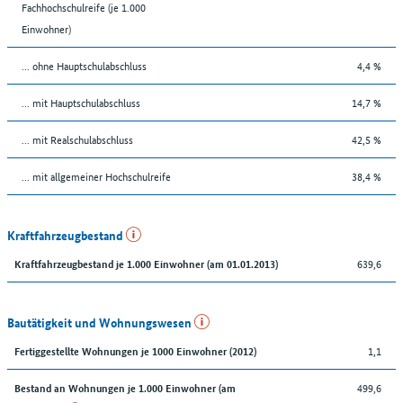
Fachhochschulreife (je 1.000
Einwohner)
... ohne Hauptschulabschluss
4,4 %
... mit Hauptschulabschluss
14,7 %
... mit Realschulabschluss
42,5 %
... mit allgemeiner Hochschulreife
38,4 %
Kraftfahrzeugbestand
639,6
Kraftfahrzeugbestand je 1.000 Einwohner (am 01.01.2013)
Bautätigkeit und Wohnungswesen
1,1
Fertiggestellte Wohnungen je 1000 Einwohner (2012)
499,6
Bestand an Wohnungen je 1.000 Einwohner (am