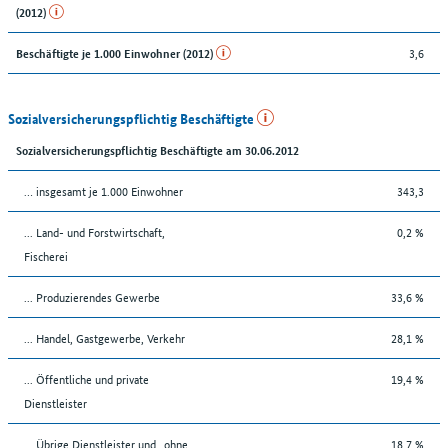
(2012)
3,6
Beschäftigte je 1.000 Einwohner (2012)
Sozialversicherungspflichtig Beschäftigte
Sozialversicherungspflichtig Beschäftigte am 30.06.2012
… insgesamt je 1.000 Einwohner
343,3
... Land- und Forstwirtschaft,
0,2 %
Fischerei
... Produzierendes Gewerbe
33,6 %
... Handel, Gastgewerbe, Verkehr
28,1 %
... Öffentliche und private
19,4 %
Dienstleister
... Übrige Dienstleister und „ohne
18,7 %