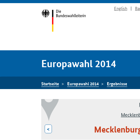
English
Ba
Europawahl 2014
Startseite
Europawahl 2014
Ergebnisse
Mecklen
Mecklenburg
<