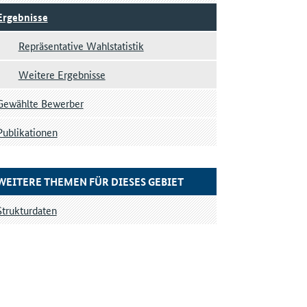
Ergebnisse
Repräsentative Wahlstatistik
Weitere Ergebnisse
Gewählte Bewerber
Publikationen
WEITERE THEMEN FÜR DIESES GEBIET
Strukturdaten