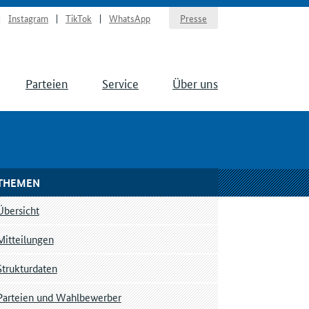
Instagram
TikTok
WhatsApp
Presse
Parteien
Service
Über uns
THEMEN
Übersicht
Mitteilungen
Strukturdaten
Parteien und Wahlbewerber