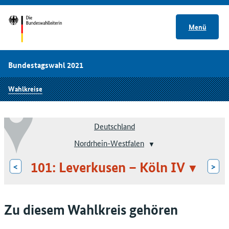
Menü
Bundestagswahl 2021
Wahlkreise
Deutschland
Nordrhein-Westfalen
101: Leverkusen – Köln IV
<
>
Zu diesem Wahlkreis gehören