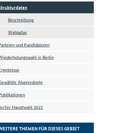
Strukturdaten
Beschreibung
Wahlatlas
Parteien und Kandidaturen
Wiederholungswahl in Berlin
Ergebnisse
Gewählte Abgeordnete
Publikationen
Archiv Hauptwahl 2021
WEITERE THEMEN FÜR DIESES GEBIET