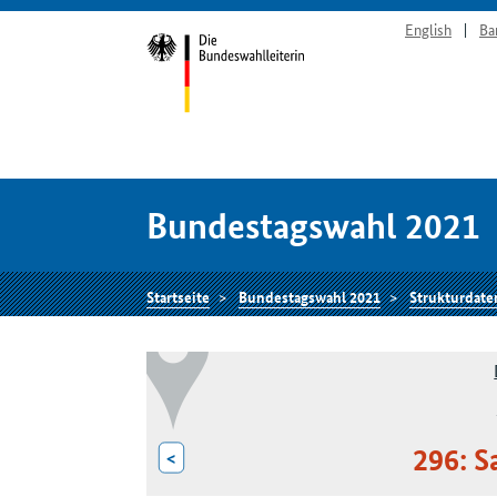
English
Ba
Bundestagswahl 2021
Startseite
Bundestagswahl 2021
Strukturdate
296: S
<