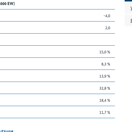
1.000 EW)
-4,0
2,0
15,0 %
8,3 %
13,9 %
32,8 %
18,4 %
11,7 %
Nutzung