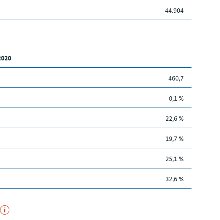
44.904
2020
460,7
0,1 %
22,6 %
19,7 %
25,1 %
32,6 %