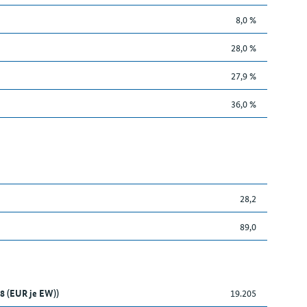
8,0 %
28,0 %
27,9 %
36,0 %
28,2
89,0
8 (EUR je EW))
19.205