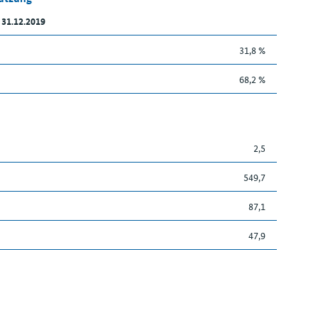
 31.12.2019
31,8 %
68,2 %
2,5
549,7
87,1
47,9