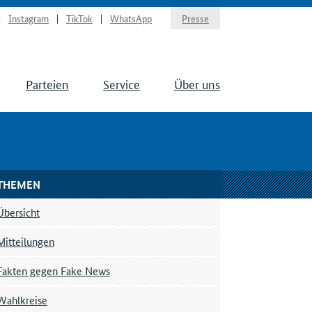
Instagram
TikTok
WhatsApp
Presse
Parteien
Service
Über uns
THEMEN
Übersicht
Mitteilungen
Fakten gegen Fake News
Wahlkreise