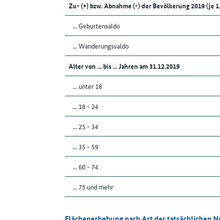
Zu- (+) bzw. Abnahme (-) der Bevölkerung 2019 (je 
... Geburtensaldo
... Wanderungssaldo
Alter von ... bis ... Jahren am 31.12.2019
... unter 18
... 18 - 24
... 25 - 34
... 35 - 59
... 60 - 74
... 75 und mehr
Flächenerhebung nach Art der tatsächlichen 