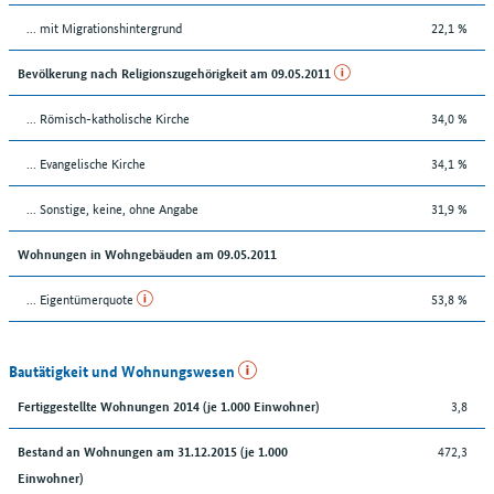
... mit Migrationshintergrund
22,1 %
Bevölkerung nach Religionszugehörigkeit am 09.05.2011
... Römisch-katholische Kirche
34,0 %
... Evangelische Kirche
34,1 %
... Sonstige, keine, ohne Angabe
31,9 %
Wohnungen in Wohngebäuden am 09.05.2011
... Eigentümerquote
53,8 %
Bautätigkeit und Wohnungswesen
3,8
Fertiggestellte Wohnungen 2014 (je 1.000 Einwohner)
472,3
Bestand an Wohnungen am 31.12.2015 (je 1.000
Einwohner)