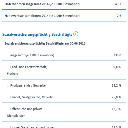
43,3
Unternehmen insgesamt 2014 (je 1.000 Einwohner)
7,6
Handwerksunternehmen 2014 (je 1.000 Einwohner)
Sozialversicherungspflichtig Beschäftigte
Sozialversicherungspflichtig Beschäftigte am 30.06.2016
... insgesamt (je 1.000 Einwohner)
335,0
... Land- und Forstwirtschaft,
0,8 %
Fischerei
... Produzierendes Gewerbe
38,2 %
... Handel, Gastgewerbe, Verkehr
25,0 %
... Öffentliche und private
12,7 %
Dienstleister
... Übrige Dienstleister und „ohne
23,3 %