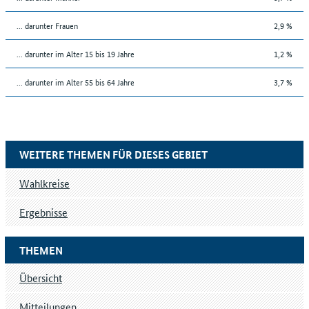
... darunter Frauen
2,9 %
... darunter im Alter 15 bis 19 Jahre
1,2 %
... darunter im Alter 55 bis 64 Jahre
3,7 %
WEITERE THEMEN FÜR DIESES GEBIET
Wahlkreise
Ergebnisse
THEMEN
Übersicht
Mitteilungen