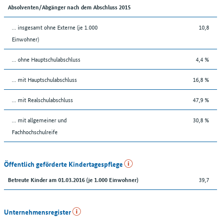
Absolventen/Abgänger nach dem Abschluss 2015
... insgesamt ohne Externe (je 1.000
10,8
Einwohner)
... ohne Hauptschulabschluss
4,4 %
... mit Hauptschulabschluss
16,8 %
... mit Realschulabschluss
47,9 %
... mit allgemeiner und
30,8 %
Fachhochschulreife
Öffentlich geförderte Kindertagespflege
39,7
Betreute Kinder am 01.03.2016 (je 1.000 Einwohner)
Unternehmensregister