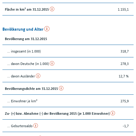
1.155,1
Fläche in km² am 31.12.2015
Bevölkerung und Alter
Bevölkerung am 31.12.2015
... insgesamt (in 1.000)
318,7
... davon Deutsche (in 1.000)
278,3
... davon Ausländer
12,7 %
Bevölkerungsdichte am 31.12.2015
... Einwohner je km²
275,9
Zu- (+) bzw. Abnahme (-) der Bevölkerung 2015 (je 1.000 Einwohner)
... Geburtensaldo
-1,7