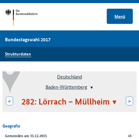
Menü
Bundestagswahl 2017
Strukturdaten
Deutschland
Baden-Württemberg
282: Lörrach – Müllheim
<
>
Geografie
48
Gemeinden am 31.12.2015