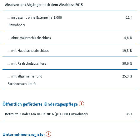
Absolventen/Abgänger nach dem Abschluss 2015
... insgesamt ohne Externe (je 1.000
11,4
Einwohner)
... ohne Hauptschulabschluss
4,8 %
... mit Hauptschulabschluss
19,3 %
... mit Realschulabschluss
50,6 %
... mit allgemeiner und
25,3 %
Fachhochschulreife
Öffentlich geförderte Kindertagespflege
35,1
Betreute Kinder am 01.03.2016 (je 1.000 Einwohner)
Unternehmensregister