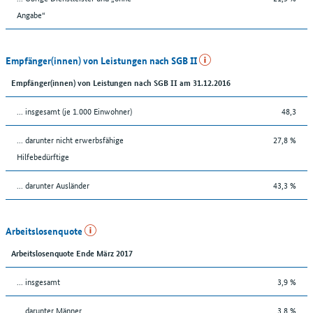
Angabe“
Empfänger(innen) von Leistungen nach SGB II
Empfänger(innen) von Leistungen nach SGB II am 31.12.2016
... insgesamt (je 1.000 Einwohner)
48,3
... darunter nicht erwerbsfähige
27,8 %
Hilfebedürftige
... darunter Ausländer
43,3 %
Arbeitslosenquote
Arbeitslosenquote Ende März 2017
... insgesamt
3,9 %
... darunter Männer
3,8 %