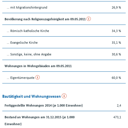
... mit Migrationshintergrund
26,9 %
Bevölkerung nach Religionszugehörigkeit am 09.05.2011
... Römisch-katholische Kirche
34,3 %
... Evangelische Kirche
35,1 %
... Sonstige, keine, ohne Angabe
30,6 %
Wohnungen in Wohngebäuden am 09.05.2011
... Eigentümerquote
60,0 %
Bautätigkeit und Wohnungswesen
2,4
Fertiggestellte Wohnungen 2014 (je 1.000 Einwohner)
473,1
Bestand an Wohnungen am 31.12.2015 (je 1.000
Einwohner)