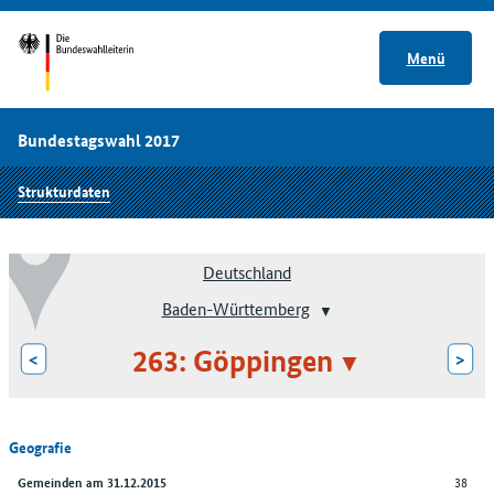
Menü
Bundestagswahl 2017
Strukturdaten
Deutschland
Baden-Württemberg
263: Göppingen
<
>
Geografie
38
Gemeinden am 31.12.2015