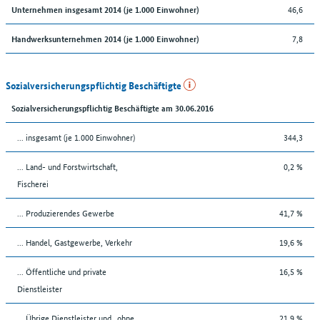
46,6
Unternehmen insgesamt 2014 (je 1.000 Einwohner)
7,8
Handwerksunternehmen 2014 (je 1.000 Einwohner)
Sozialversicherungspflichtig Beschäftigte
Sozialversicherungspflichtig Beschäftigte am 30.06.2016
... insgesamt (je 1.000 Einwohner)
344,3
... Land- und Forstwirtschaft,
0,2 %
Fischerei
... Produzierendes Gewerbe
41,7 %
... Handel, Gastgewerbe, Verkehr
19,6 %
... Öffentliche und private
16,5 %
Dienstleister
... Übrige Dienstleister und „ohne
21,9 %