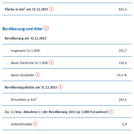
642,4
Fläche in km² am 31.12.2015
Bevölkerung und Alter
Bevölkerung am 31.12.2015
... insgesamt (in 1.000)
252,7
... davon Deutsche (in 1.000)
216,4
... davon Ausländer
14,4 %
Bevölkerungsdichte am 31.12.2015
... Einwohner je km²
393,5
Zu- (+) bzw. Abnahme (-) der Bevölkerung 2015 (je 1.000 Einwohner)
... Geburtensaldo
-1,9