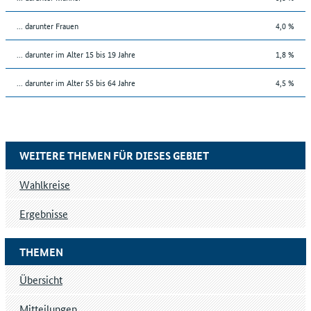
... darunter Frauen
4,0 %
... darunter im Alter 15 bis 19 Jahre
1,8 %
... darunter im Alter 55 bis 64 Jahre
4,5 %
WEITERE THEMEN FÜR DIESES GEBIET
Wahlkreise
Ergebnisse
THEMEN
Übersicht
Mitteilungen