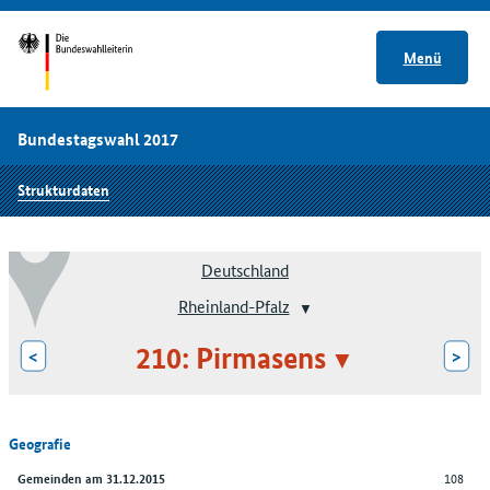
Menü
Bundestagswahl 2017
Strukturdaten
Deutschland
Rheinland-Pfalz
210: Pirmasens
<
>
Geografie
108
Gemeinden am 31.12.2015