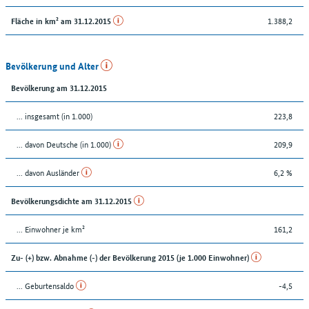
1.388,2
Fläche in km² am 31.12.2015
Bevölkerung und Alter
Bevölkerung am 31.12.2015
... insgesamt (in 1.000)
223,8
... davon Deutsche (in 1.000)
209,9
... davon Ausländer
6,2 %
Bevölkerungsdichte am 31.12.2015
... Einwohner je km²
161,2
Zu- (+) bzw. Abnahme (-) der Bevölkerung 2015 (je 1.000 Einwohner)
... Geburtensaldo
-4,5