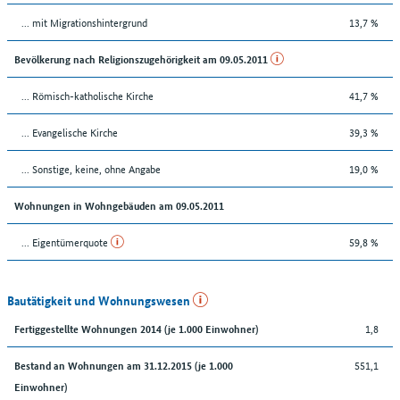
... mit Migrationshintergrund
13,7 %
Bevölkerung nach Religionszugehörigkeit am 09.05.2011
... Römisch-katholische Kirche
41,7 %
... Evangelische Kirche
39,3 %
... Sonstige, keine, ohne Angabe
19,0 %
Wohnungen in Wohngebäuden am 09.05.2011
... Eigentümerquote
59,8 %
Bautätigkeit und Wohnungswesen
1,8
Fertiggestellte Wohnungen 2014 (je 1.000 Einwohner)
551,1
Bestand an Wohnungen am 31.12.2015 (je 1.000
Einwohner)