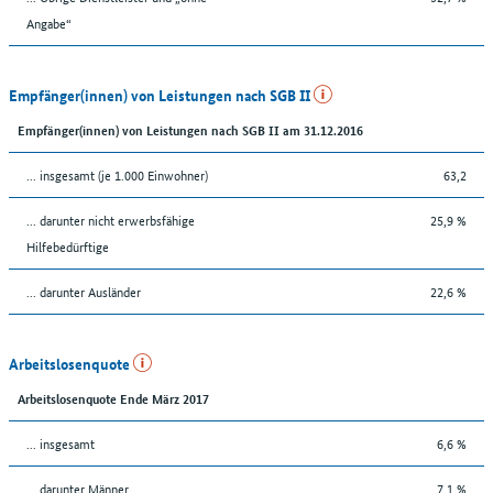
Angabe“
Empfänger(innen) von Leistungen nach SGB II
Empfänger(innen) von Leistungen nach SGB II am 31.12.2016
... insgesamt (je 1.000 Einwohner)
63,2
... darunter nicht erwerbsfähige
25,9 %
Hilfebedürftige
... darunter Ausländer
22,6 %
Arbeitslosenquote
Arbeitslosenquote Ende März 2017
... insgesamt
6,6 %
... darunter Männer
7,1 %