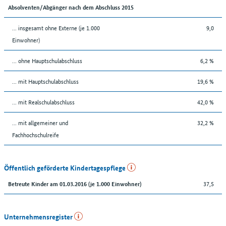
Absolventen/Abgänger nach dem Abschluss 2015
... insgesamt ohne Externe (je 1.000
9,0
Einwohner)
... ohne Hauptschulabschluss
6,2 %
... mit Hauptschulabschluss
19,6 %
... mit Realschulabschluss
42,0 %
... mit allgemeiner und
32,2 %
Fachhochschulreife
Öffentlich geförderte Kindertagespflege
37,5
Betreute Kinder am 01.03.2016 (je 1.000 Einwohner)
Unternehmensregister