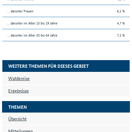
... darunter Frauen
6,1 %
... darunter im Alter 15 bis 19 Jahre
4,7 %
... darunter im Alter 55 bis 64 Jahre
7,1 %
WEITERE THEMEN FÜR DIESES GEBIET
Wahlkreise
Ergebnisse
THEMEN
Übersicht
Mitteilungen