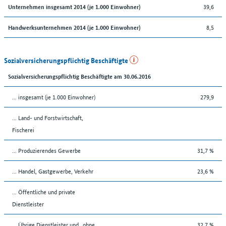
39,6
Unternehmen insgesamt 2014 (je 1.000 Einwohner)
8,5
Handwerksunternehmen 2014 (je 1.000 Einwohner)
Sozialversicherungspflichtig Beschäftigte
Sozialversicherungspflichtig Beschäftigte am 30.06.2016
... insgesamt (je 1.000 Einwohner)
279,9
... Land- und Forstwirtschaft,
Fischerei
... Produzierendes Gewerbe
31,7 %
... Handel, Gastgewerbe, Verkehr
23,6 %
... Öffentliche und private
Dienstleister
... Übrige Dienstleister und „ohne
32,7 %