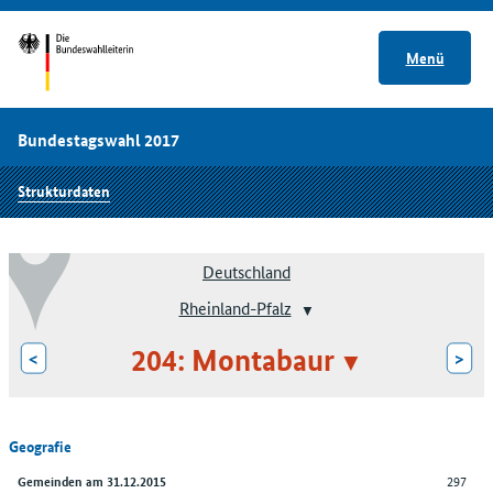
Menü
Bundestagswahl 2017
Strukturdaten
Deutschland
Rheinland-Pfalz
204: Montabaur
<
>
Geografie
297
Gemeinden am 31.12.2015