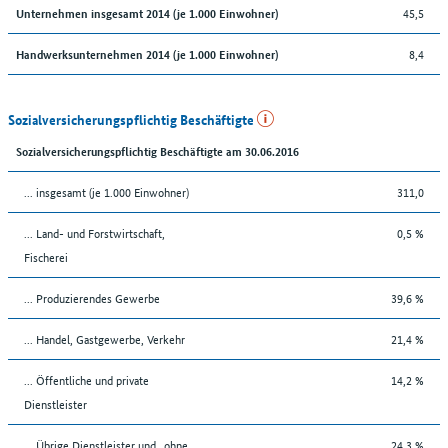
45,5
Unternehmen insgesamt 2014 (je 1.000 Einwohner)
8,4
Handwerksunternehmen 2014 (je 1.000 Einwohner)
Sozialversicherungspflichtig Beschäftigte
Sozialversicherungspflichtig Beschäftigte am 30.06.2016
... insgesamt (je 1.000 Einwohner)
311,0
... Land- und Forstwirtschaft,
0,5 %
Fischerei
... Produzierendes Gewerbe
39,6 %
... Handel, Gastgewerbe, Verkehr
21,4 %
... Öffentliche und private
14,2 %
Dienstleister
... Übrige Dienstleister und „ohne
24,3 %