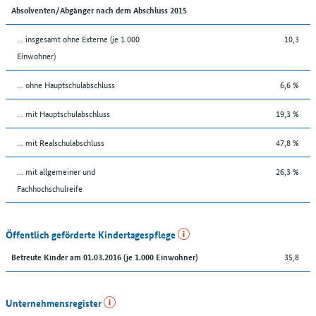
Absolventen/Abgänger nach dem Abschluss 2015
... insgesamt ohne Externe (je 1.000
10,3
Einwohner)
... ohne Hauptschulabschluss
6,6 %
... mit Hauptschulabschluss
19,3 %
... mit Realschulabschluss
47,8 %
... mit allgemeiner und
26,3 %
Fachhochschulreife
Öffentlich geförderte Kindertagespflege
35,8
Betreute Kinder am 01.03.2016 (je 1.000 Einwohner)
Unternehmensregister