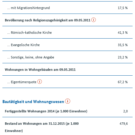
... mit Migrationshintergrund
17,5 %
Bevölkerung nach Religionszugehörigkeit am 09.05.2011
... Römisch-katholische Kirche
41,3 %
... Evangelische Kirche
35,5 %
... Sonstige, keine, ohne Angabe
23,2 %
Wohnungen in Wohngebäuden am 09.05.2011
... Eigentümerquote
67,2 %
Bautätigkeit und Wohnungswesen
2,0
Fertiggestellte Wohnungen 2014 (je 1.000 Einwohner)
479,6
Bestand an Wohnungen am 31.12.2015 (je 1.000
Einwohner)