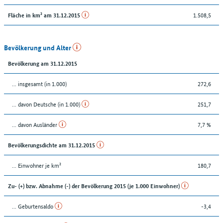
1.508,5
Fläche in km² am 31.12.2015
Bevölkerung und Alter
Bevölkerung am 31.12.2015
... insgesamt (in 1.000)
272,6
... davon Deutsche (in 1.000)
251,7
... davon Ausländer
7,7 %
Bevölkerungsdichte am 31.12.2015
... Einwohner je km²
180,7
Zu- (+) bzw. Abnahme (-) der Bevölkerung 2015 (je 1.000 Einwohner)
... Geburtensaldo
-3,4