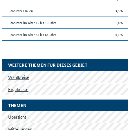
... darunter Frauen
3,5 %
... darunter im Alter 15 bis 19 Jahre
1,4 %
... darunter im Alter 55 bis 64 Jahre
4,1 %
WEITERE THEMEN FÜR DIESES GEBIET
Wahlkreise
Ergebnisse
THEMEN
Übersicht
Mitteilungen