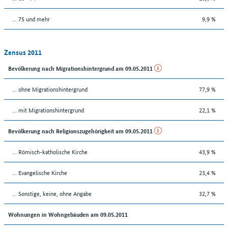
... 75 und mehr
9,9 %
Zensus 2011
Bevölkerung nach Migrationshintergrund am 09.05.2011
... ohne Migrationshintergrund
77,9 %
... mit Migrationshintergrund
22,1 %
Bevölkerung nach Religionszugehörigkeit am 09.05.2011
... Römisch-katholische Kirche
43,9 %
... Evangelische Kirche
23,4 %
... Sonstige, keine, ohne Angabe
32,7 %
Wohnungen in Wohngebäuden am 09.05.2011