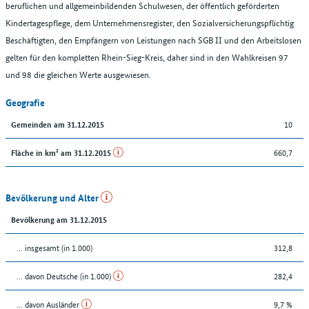
beruflichen und allgemeinbildenden Schulwesen, der öffentlich geförderten
Kindertagespflege, dem Unternehmensregister, den Sozialversicherungspflichtig
Beschäftigten, den Empfängern von Leistungen nach SGB II und den Arbeitslosen
gelten für den kompletten Rhein-Sieg-Kreis, daher sind in den Wahlkreisen 97
und 98 die gleichen Werte ausgewiesen.
Geografie
10
Gemeinden am 31.12.2015
660,7
Fläche in km² am 31.12.2015
Bevölkerung und Alter
Bevölkerung am 31.12.2015
... insgesamt (in 1.000)
312,8
... davon Deutsche (in 1.000)
282,4
... davon Ausländer
9,7 %