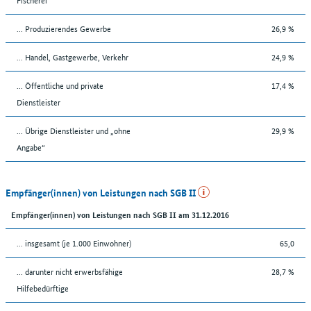
... Produzierendes Gewerbe
26,9 %
... Handel, Gastgewerbe, Verkehr
24,9 %
... Öffentliche und private
17,4 %
Dienstleister
... Übrige Dienstleister und „ohne
29,9 %
Angabe“
Empfänger(innen) von Leistungen nach SGB II
Empfänger(innen) von Leistungen nach SGB II am 31.12.2016
... insgesamt (je 1.000 Einwohner)
65,0
... darunter nicht erwerbsfähige
28,7 %
Hilfebedürftige