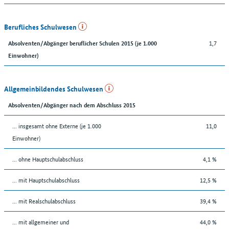
Berufliches Schulwesen
1,7
Absolventen/Abgänger beruflicher Schulen 2015 (je 1.000
Einwohner)
Allgemeinbildendes Schulwesen
Absolventen/Abgänger nach dem Abschluss 2015
... insgesamt ohne Externe (je 1.000
11,0
Einwohner)
... ohne Hauptschulabschluss
4,1 %
... mit Hauptschulabschluss
12,5 %
... mit Realschulabschluss
39,4 %
... mit allgemeiner und
44,0 %