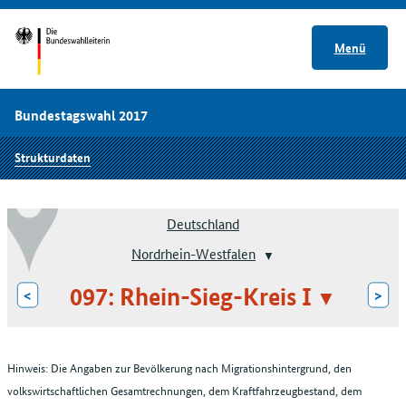
Menü
Bundestagswahl 2017
Strukturdaten
Deutschland
Nordrhein-Westfalen
097: Rhein-Sieg-Kreis I
<
>
Hinweis: Die Angaben zur Bevölkerung nach Migrationshintergrund, den
volkswirtschaftlichen Gesamtrechnungen, dem Kraftfahrzeugbestand, dem