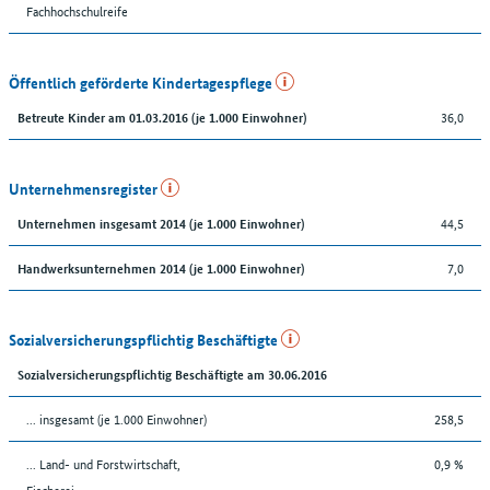
Fachhochschulreife
Öffentlich geförderte Kindertagespflege
36,0
Betreute Kinder am 01.03.2016 (je 1.000 Einwohner)
Unternehmensregister
44,5
Unternehmen insgesamt 2014 (je 1.000 Einwohner)
7,0
Handwerksunternehmen 2014 (je 1.000 Einwohner)
Sozialversicherungspflichtig Beschäftigte
Sozialversicherungspflichtig Beschäftigte am 30.06.2016
... insgesamt (je 1.000 Einwohner)
258,5
... Land- und Forstwirtschaft,
0,9 %
Fischerei