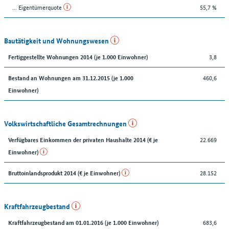
... Eigentümerquote
55,7 %
Bautätigkeit und Wohnungswesen
3,8
Fertiggestellte Wohnungen 2014 (je 1.000 Einwohner)
460,6
Bestand an Wohnungen am 31.12.2015 (je 1.000
Einwohner)
Volkswirtschaftliche Gesamtrechnungen
22.669
Verfügbares Einkommen der privaten Haushalte 2014 (€ je
Einwohner)
28.152
Bruttoinlandsprodukt 2014 (€ je Einwohner)
Kraftfahrzeugbestand
683,6
Kraftfahrzeugbestand am 01.01.2016 (je 1.000 Einwohner)