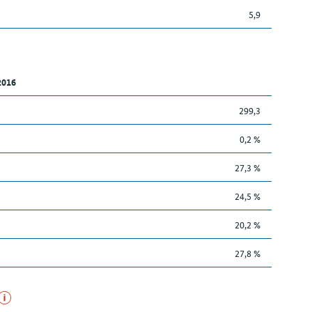
5,9
2016
299,3
0,2 %
27,3 %
24,5 %
20,2 %
27,8 %