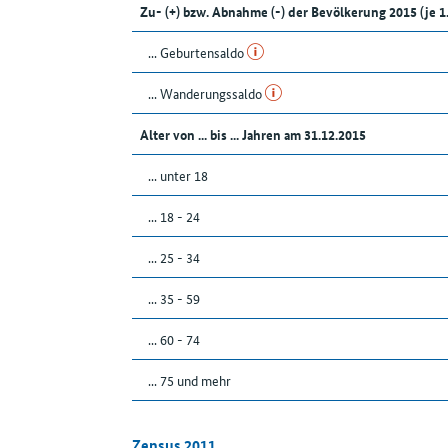
Zu- (+) bzw. Abnahme (-) der Bevölkerung 2015 (je 
... Geburtensaldo
... Wanderungssaldo
Alter von ... bis ... Jahren am 31.12.2015
... unter 18
... 18 - 24
... 25 - 34
... 35 - 59
... 60 - 74
... 75 und mehr
Zensus 2011