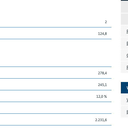
2
124,8
278,4
245,1
12,0 %
2.231,6