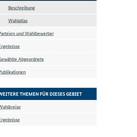
Beschreibung
Wahlatlas
Parteien und Wahlbewerber
Ergebnisse
Gewählte Abgeordnete
Publikationen
WEITERE THEMEN FÜR DIESES GEBIET
Wahlkreise
Ergebnisse