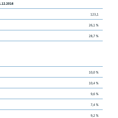
1.12.2016
123,1
26,1 %
28,7 %
10,0 %
10,4 %
9,6 %
7,4 %
9,2 %