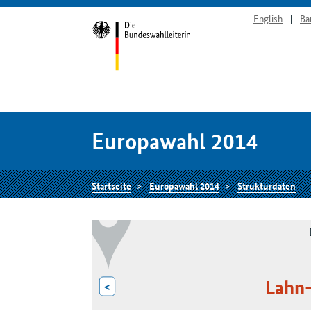
English
Ba
Europawahl 2014
Startseite
Europawahl 2014
Strukturdaten
Lahn-
<