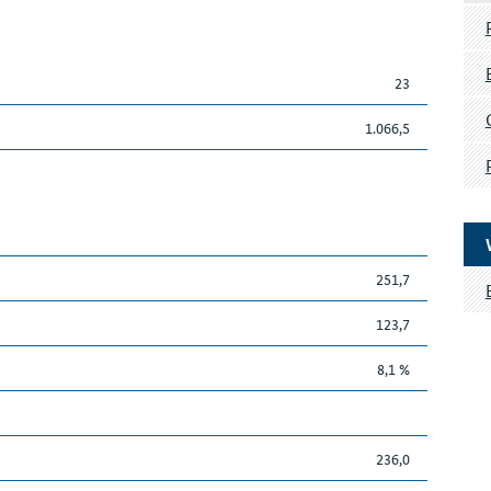
23
1.066,5
251,7
123,7
8,1 %
236,0