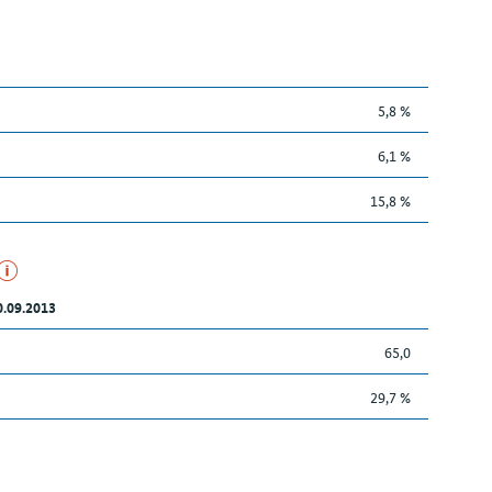
5,8 %
6,1 %
15,8 %
0.09.2013
65,0
29,7 %