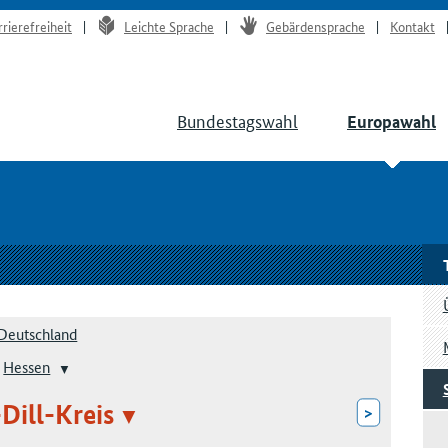
rrierefreiheit
Leichte Sprache
Gebärdensprache
Kontakt
Bundestagswahl
Europawahl
Deutschland
Hessen
Dill-Kreis
>