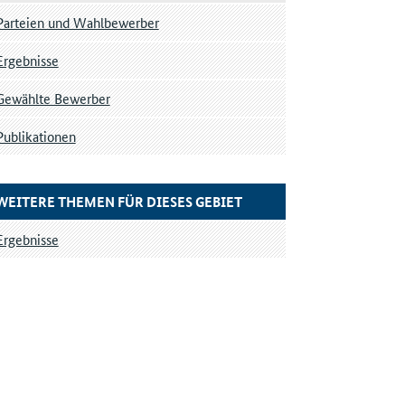
Parteien und Wahlbewerber
Ergebnisse
Gewählte Bewerber
Publikationen
WEITERE THEMEN FÜR DIESES GEBIET
Ergebnisse