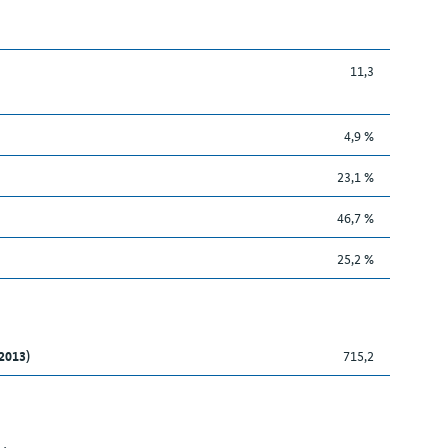
11,3
4,9 %
23,1 %
46,7 %
25,2 %
2013)
715,2