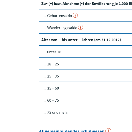
Zu- (+) bzw. Abnahme (-) der Bevölkerung je 1.000 
... Geburtensaldo
... Wanderungssaldo
Alter von ... bis unter ... Jahren (am 31.12.2012)
... unter 18
... 18 - 25
... 25 - 35
... 35 - 60
... 60 - 75
... 75 und mehr
Allgemeinbildendes Schulwesen