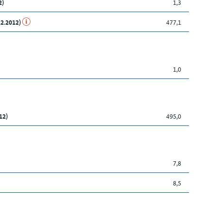
2)
1,3
12.2012)
477,1
1,0
12)
495,0
7,8
8,5