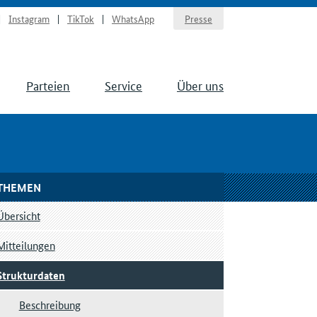
Instagram
TikTok
WhatsApp
Presse
Parteien
Service
Über uns
THEMEN
Übersicht
Mitteilungen
Strukturdaten
Beschreibung