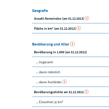
Geografie
Anzahl Gemeinden (am 31.12.2013)
Fläche in km² (am 31.12.2012)
Bevölkerung und Alter
Bevölkerung in 1.000 (am 31.12.2012)
... insgesamt
... davon männlich
... davon Ausländer
Bevölkerungsdichte am 31.12.2012
... Einwohner je km²