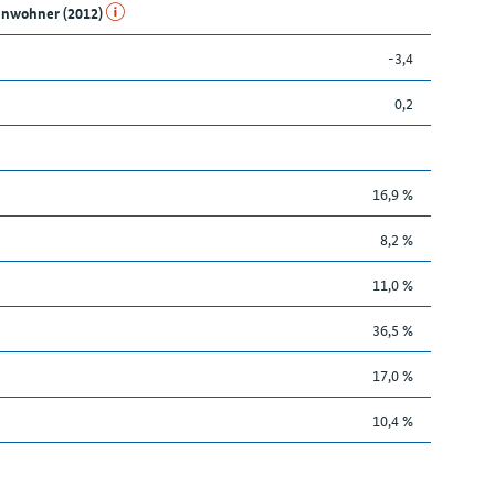
Einwohner (2012)
-3,4
0,2
16,9 %
8,2 %
11,0 %
36,5 %
17,0 %
10,4 %