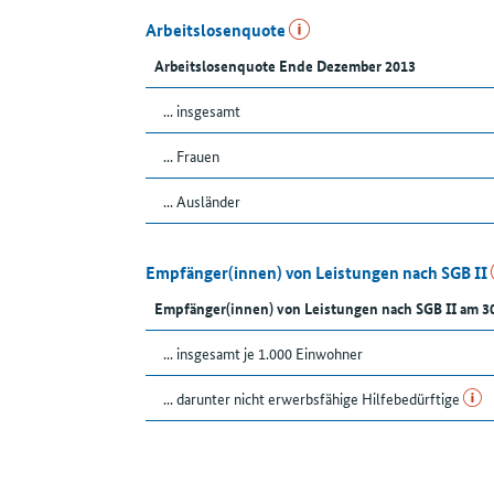
Arbeitslosenquote
Arbeitslosenquote Ende Dezember 2013
... insgesamt
... Frauen
... Ausländer
Empfänger(innen) von Leistungen nach SGB II
Empfänger(innen) von Leistungen nach SGB II am 3
... insgesamt je 1.000 Einwohner
... darunter nicht erwerbsfähige Hilfebedürftige