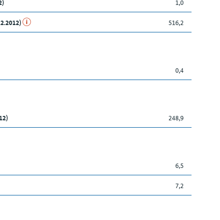
2)
1,0
12.2012)
516,2
0,4
12)
248,9
6,5
7,2