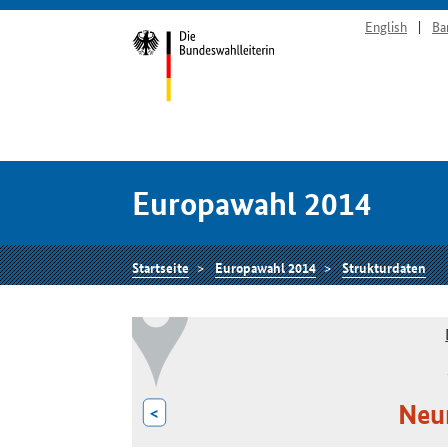
English
Ba
Europawahl 2014
Startseite
Europawahl 2014
Strukturdaten
Neu
<