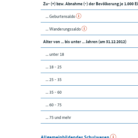
Zu- (+) bzw. Abnahme (-) der Bevölkerung je 1.000 
... Geburtensaldo
... Wanderungssaldo
Alter von ... bis unter ... Jahren (am 31.12.2012)
... unter 18
... 18 - 25
... 25 - 35
... 35 - 60
... 60 - 75
... 75 und mehr
Allgemeinbildendes Schulwesen