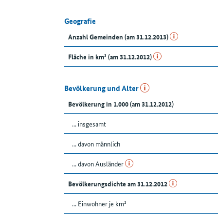
Geografie
Anzahl Gemeinden (am 31.12.2013)
Fläche in km² (am 31.12.2012)
Bevölkerung und Alter
Bevölkerung in 1.000 (am 31.12.2012)
... insgesamt
... davon männlich
... davon Ausländer
Bevölkerungsdichte am 31.12.2012
... Einwohner je km²