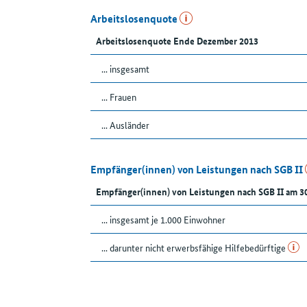
Arbeitslosenquote
Arbeitslosenquote Ende Dezember 2013
... insgesamt
... Frauen
... Ausländer
Empfänger(innen) von Leistungen nach SGB II
Empfänger(innen) von Leistungen nach SGB II am 3
... insgesamt je 1.000 Einwohner
... darunter nicht erwerbsfähige Hilfebedürftige