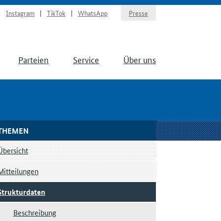
Instagram
TikTok
WhatsApp
Presse
Parteien
Service
Über uns
THEMEN
Übersicht
Mitteilungen
Strukturdaten
Beschreibung