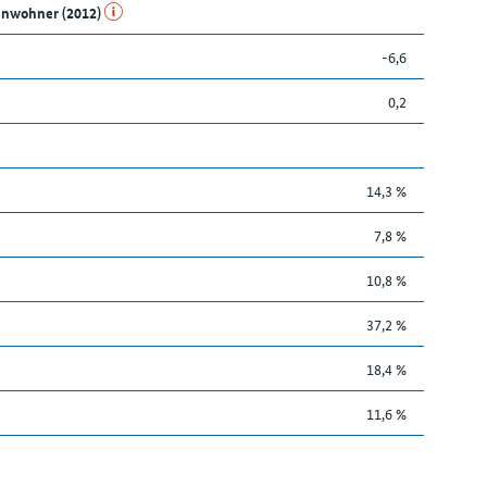
Einwohner (2012)
-6,6
0,2
14,3 %
7,8 %
10,8 %
37,2 %
18,4 %
11,6 %