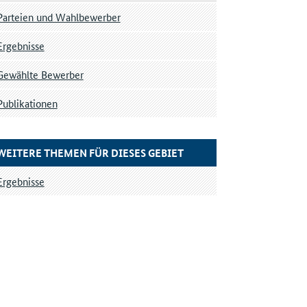
Parteien und Wahlbewerber
Ergebnisse
Gewählte Bewerber
Publikationen
WEITERE THEMEN FÜR DIESES GEBIET
Ergebnisse