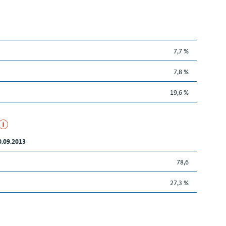
7,7 %
7,8 %
19,6 %
0.09.2013
78,6
27,3 %