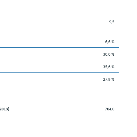
9,5
6,6 %
30,0 %
35,6 %
27,9 %
2013)
704,0