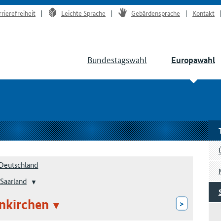
rrierefreiheit
Leichte Sprache
Gebärdensprache
Kontakt
Bundestagswahl
Europawahl
Deutschland
Saarland
nkirchen
>