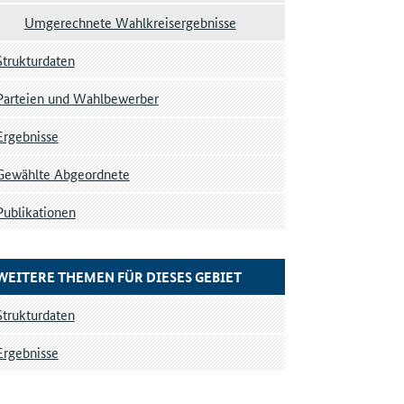
Umgerechnete Wahlkreisergebnisse
Strukturdaten
Parteien und Wahlbewerber
Ergebnisse
Gewählte Abgeordnete
Publikationen
WEITERE THEMEN FÜR DIESES GEBIET
Strukturdaten
Ergebnisse