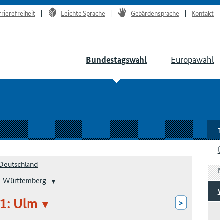
rrierefreiheit
Leichte Sprache
Gebärdensprache
Kontakt
Europawahl
Bundestagswahl
Deutschland
-Württemberg
1: Ulm
>