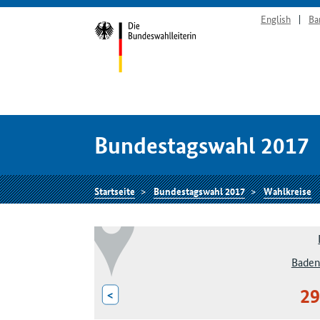
English
Ba
Bundestagswahl 2017
Startseite
Bundestagswahl 2017
Wahlkreise
Baden
29
<