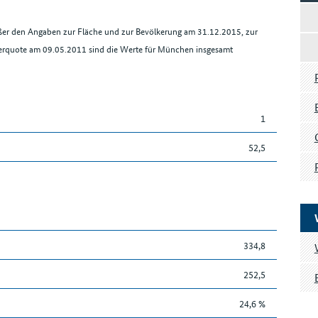
ßer den Angaben zur Fläche und zur Bevölkerung am 31.12.2015, zur
merquote am 09.05.2011 sind die Werte für München insgesamt
1
52,5
334,8
252,5
24,6 %