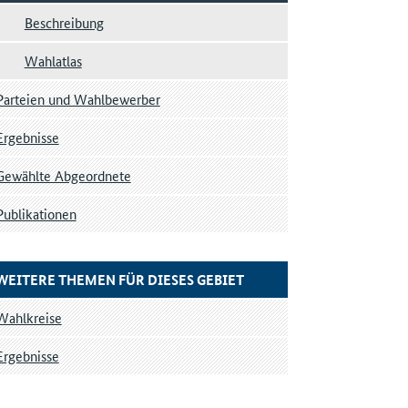
Beschreibung
Wahlatlas
Parteien und Wahlbewerber
Ergebnisse
Gewählte Abgeordnete
Publikationen
WEITERE THEMEN FÜR DIESES GEBIET
Wahlkreise
Ergebnisse