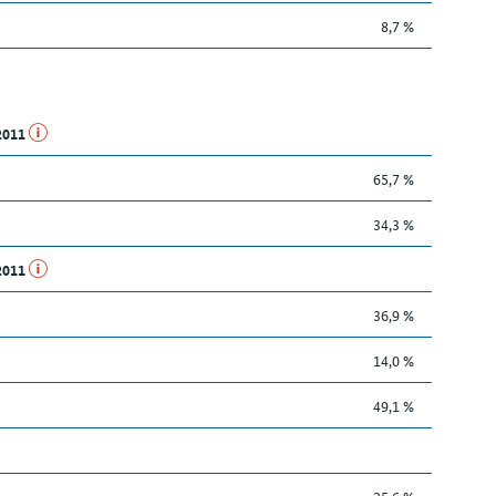
8,7 %
.2011
65,7 %
34,3 %
.2011
36,9 %
14,0 %
49,1 %