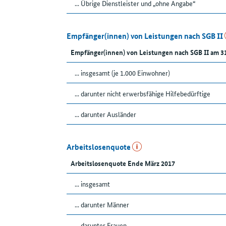
... Übrige Dienstleister und „ohne Angabe“
Empfänger(innen) von Leistungen nach SGB II
Empfänger(innen) von Leistungen nach SGB II am 3
... insgesamt (je 1.000 Einwohner)
... darunter nicht erwerbsfähige Hilfebedürftige
... darunter Ausländer
Arbeitslosenquote
Arbeitslosenquote Ende März 2017
... insgesamt
... darunter Männer
... darunter Frauen