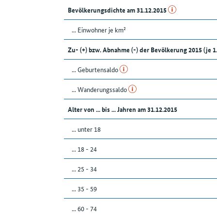
Bevölkerungsdichte am 31.12.2015
... Einwohner je km²
Zu- (+) bzw. Abnahme (-) der Bevölkerung 2015 (je 
... Geburtensaldo
... Wanderungssaldo
Alter von ... bis ... Jahren am 31.12.2015
... unter 18
... 18 - 24
... 25 - 34
... 35 - 59
... 60 - 74