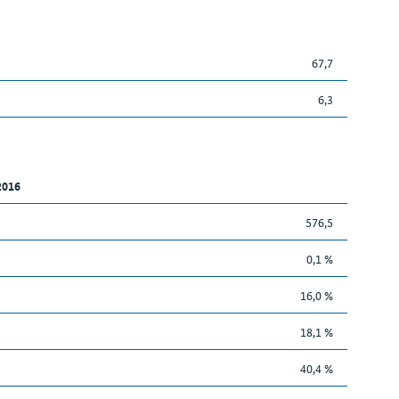
67,7
6,3
2016
576,5
0,1 %
16,0 %
18,1 %
40,4 %