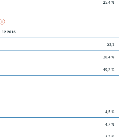
25,4 %
1.12.2016
53,1
28,4 %
49,2 %
4,5 %
4,7 %
4,2 %