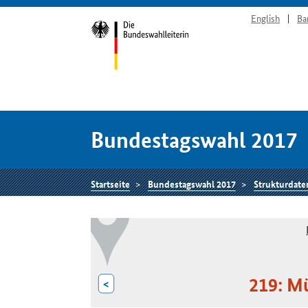
English
Ba
Bundestagswahl 2017
Startseite
Bundestagswahl 2017
Strukturdate
219: M
<