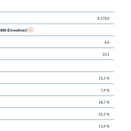
6.379,0
1.000 Einwohner)
4,0
10,1
15,3 %
7,9 %
18,7 %
35,5 %
13,9 %