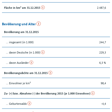
2.487,6
Fläche in km² am 31.12.2015
Bevölkerung und Alter
Bevölkerung am 31.12.2015
... insgesamt (in 1.000)
244,7
... davon Deutsche (in 1.000)
229,3
... davon Ausländer
6,3 %
Bevölkerungsdichte am 31.12.2015
... Einwohner je km²
98,4
Zu- (+) bzw. Abnahme (-) der Bevölkerung 2015 (je 1.000 Einwohner)
... Geburtensaldo
-4,4