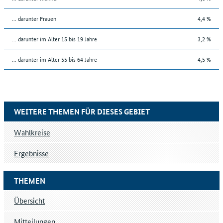
... darunter Frauen
4,4 %
... darunter im Alter 15 bis 19 Jahre
3,2 %
... darunter im Alter 55 bis 64 Jahre
4,5 %
WEITERE THEMEN FÜR DIESES GEBIET
Wahlkreise
Ergebnisse
THEMEN
Übersicht
Mitteilungen