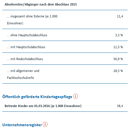
Absolventen/Abgänger nach dem Abschluss 2015
... insgesamt ohne Externe (je 1.000
11,4
Einwohner)
... ohne Hauptschulabschluss
3,3 %
... mit Hauptschulabschluss
11,5 %
... mit Realschulabschluss
56,9 %
... mit allgemeiner und
28,3 %
Fachhochschulreife
Öffentlich geförderte Kindertagespflege
38,4
Betreute Kinder am 01.03.2016 (je 1.000 Einwohner)
Unternehmensregister