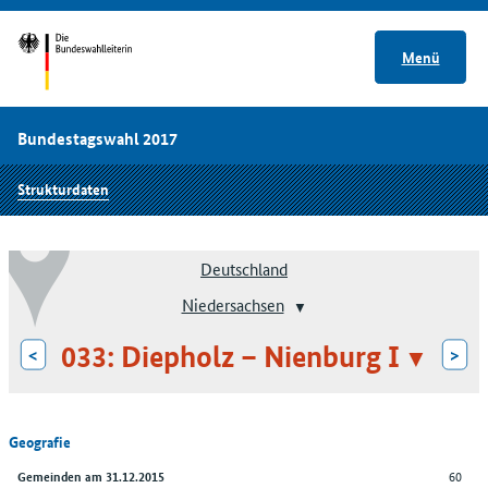
Menü
Bundestagswahl 2017
Strukturdaten
Deutschland
Niedersachsen
033: Diepholz – Nienburg I
<
>
Geografie
60
Gemeinden am 31.12.2015