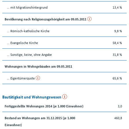
... mit Migrationshintergrund
13,4 %
Bevölkerung nach Religionszugehörigkeit am 09.05.2011
... Römisch-katholische Kirche
9,8 %
... Evangelische Kirche
58,4 %
... Sonstige, keine, ohne Angabe
31,8 %
Wohnungen in Wohngebäuden am 09.05.2011
... Eigentümerquote
65,6 %
Bautätigkeit und Wohnungswesen
3,0
Fertiggestellte Wohnungen 2014 (je 1.000 Einwohner)
460,8
Bestand an Wohnungen am 31.12.2015 (je 1.000
Einwohner)