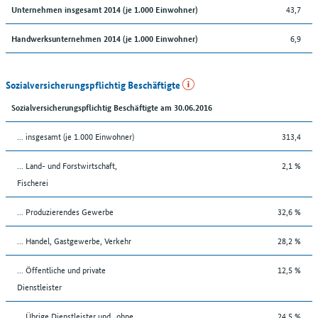
43,7
Unternehmen insgesamt 2014 (je 1.000 Einwohner)
6,9
Handwerksunternehmen 2014 (je 1.000 Einwohner)
Sozialversicherungspflichtig Beschäftigte
Sozialversicherungspflichtig Beschäftigte am 30.06.2016
... insgesamt (je 1.000 Einwohner)
313,4
... Land- und Forstwirtschaft,
2,1 %
Fischerei
... Produzierendes Gewerbe
32,6 %
... Handel, Gastgewerbe, Verkehr
28,2 %
... Öffentliche und private
12,5 %
Dienstleister
... Übrige Dienstleister und „ohne
24,5 %