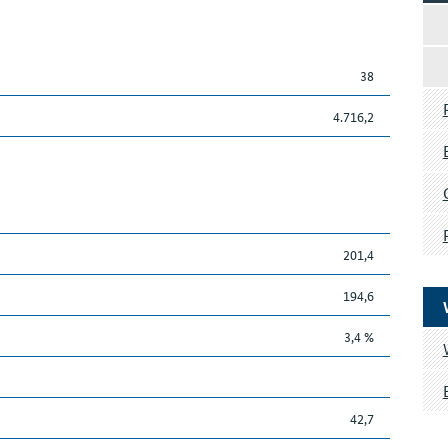
38
4.716,2
201,4
194,6
3,4 %
42,7