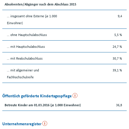
Absolventen/Abgänger nach dem Abschluss 2015
... insgesamt ohne Externe (je 1.000
9,4
Einwohner)
... ohne Hauptschulabschluss
5,5 %
... mit Hauptschulabschluss
24,7 %
... mit Realschulabschluss
30,7 %
... mit allgemeiner und
39,1 %
Fachhochschulreife
Öffentlich geförderte Kindertagespflege
36,8
Betreute Kinder am 01.03.2016 (je 1.000 Einwohner)
Unternehmensregister