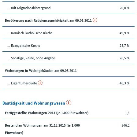
... mit Migrationshintergrund
20,0 %
Bevölkerung nach Religionszugehörigkeit am 09.05.2011
... Römisch-katholische Kirche
49,9 %
... Evangelische Kirche
23,7 %
... Sonstige, keine, ohne Angabe
26,5 %
Wohnungen in Wohngebäuden am 09.05.2011
... Eigentümerquote
46,3 %
Bautätigkeit und Wohnungswesen
1,3
Fertiggestellte Wohnungen 2014 (je 1.000 Einwohner)
546,2
Bestand an Wohnungen am 31.12.2015 (je 1.000
Einwohner)