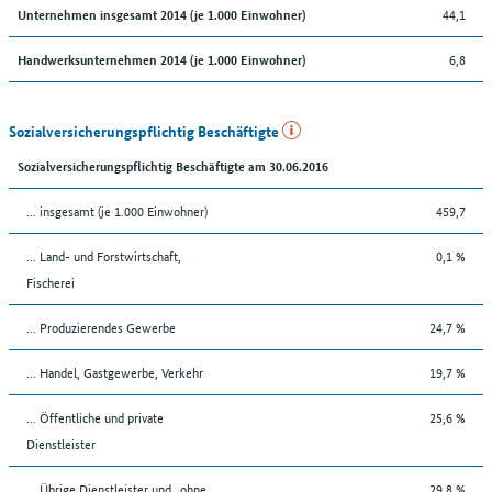
44,1
Unternehmen insgesamt 2014 (je 1.000 Einwohner)
6,8
Handwerksunternehmen 2014 (je 1.000 Einwohner)
Sozialversicherungspflichtig Beschäftigte
Sozialversicherungspflichtig Beschäftigte am 30.06.2016
... insgesamt (je 1.000 Einwohner)
459,7
... Land- und Forstwirtschaft,
0,1 %
Fischerei
... Produzierendes Gewerbe
24,7 %
... Handel, Gastgewerbe, Verkehr
19,7 %
... Öffentliche und private
25,6 %
Dienstleister
... Übrige Dienstleister und „ohne
29,8 %