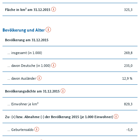
325,3
Fläche in km² am 31.12.2015
Bevölkerung und Alter
Bevölkerung am 31.12.2015
... insgesamt (in 1.000)
269,8
... davon Deutsche (in 1.000)
235,0
... davon Ausländer
12,9 %
Bevölkerungsdichte am 31.12.2015
... Einwohner je km²
829,3
Zu- (+) bzw. Abnahme (-) der Bevölkerung 2015 (je 1.000 Einwohner)
... Geburtensaldo
-5,0