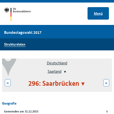
Menü
Bundestagswahl 2017
Strukturdaten
Deutschland
Saarland
296: Saarbrücken
<
>
Geografie
6
Gemeinden am 31.12.2015