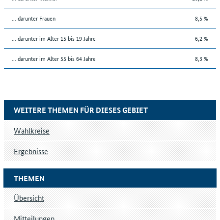
... darunter Frauen
8,5 %
... darunter im Alter 15 bis 19 Jahre
6,2 %
... darunter im Alter 55 bis 64 Jahre
8,3 %
WEITERE THEMEN FÜR DIESES GEBIET
Wahlkreise
Ergebnisse
THEMEN
Übersicht
Mitteilungen